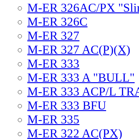
M-ER 326AC/PX "Sli
M-ER 326C
M-ER 327
M-ER 327 AC(P)(X)
M-ER 333
M-ER 333 A "BULL"
M-ER 333 ACP/L TR
M-ER 333 BFU
M-ER 335
M-ER 322 AC(PX)