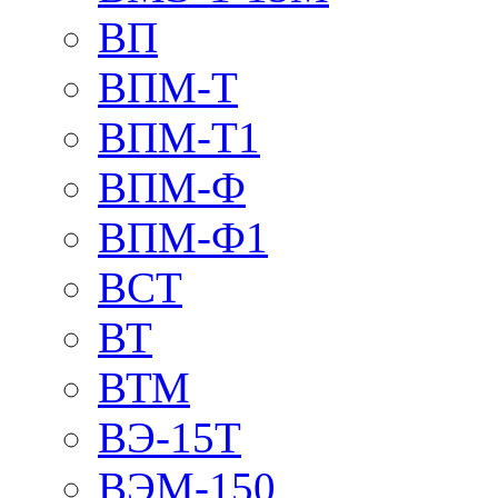
ВП
ВПМ-Т
ВПМ-Т1
ВПМ-Ф
ВПМ-Ф1
ВСТ
ВТ
ВТМ
ВЭ-15Т
ВЭМ-150