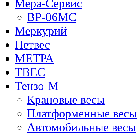
Мера-Сервис
ВР-06МС
Меркурий
Петвес
МЕТРА
ТВЕС
Тензо-М
Крановые весы
Платформенные весы
Автомобильные весы