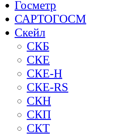
Госметр
САРТОГОСМ
Скейл
СКБ
СКЕ
СКЕ-H
СКЕ-RS
СКН
СКП
СКТ