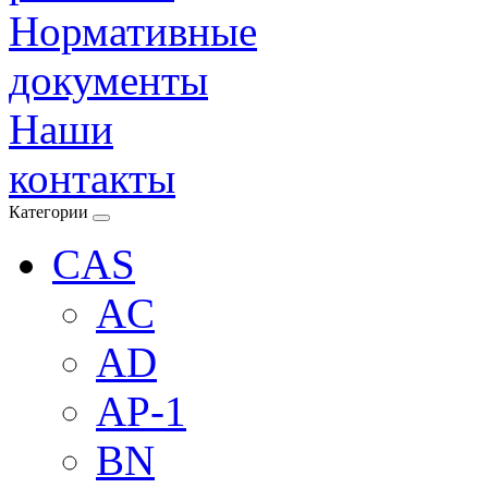
Нормативные
документы
Наши
контакты
Категории
CAS
AC
AD
AP-1
BN