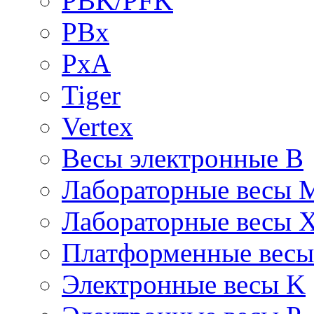
PBK/PFK
PBx
PxA
Tiger
Vertex
Весы электронные B
Лабораторные весы 
Лабораторные весы 
Платформенные вес
Электронные весы K