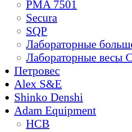
PMA 7501
Secura
SQP
Лабораторные больше
Лабораторные весы C
Петровес
Alex S&E
Shinko Denshi
Adam Equipment
HCB