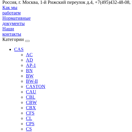
Россия, г. Москва, 1-й Рижский переулок д.4, +7(495)432-48-08,
Как мы
работаем
Нормативные
документы
Наши
контакты
Категории
CAS
AC
AD
AP-1
BN
BW
BW-II
CASTON
CAU
CBL
CBW
CBX
CFS
CL
CPS
CS