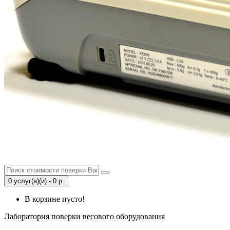
0 услуг(а)(и) - 0 р.
В корзине пусто!
Лаборатория поверки весового оборудования