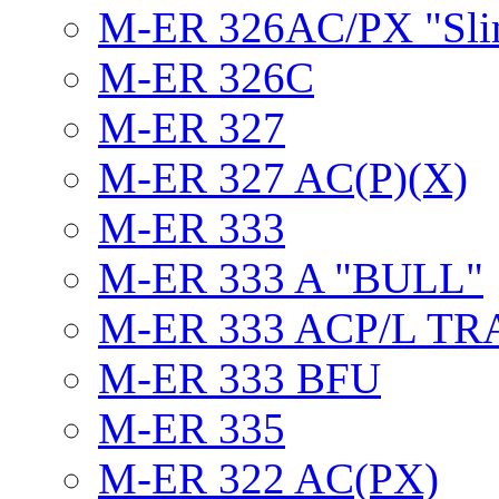
M-ER 326AC/PX "Sli
M-ER 326C
M-ER 327
M-ER 327 AC(P)(X)
M-ER 333
M-ER 333 A "BULL"
M-ER 333 ACP/L TR
M-ER 333 BFU
M-ER 335
M-ER 322 AC(PX)