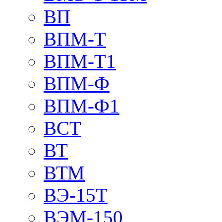
ВП
ВПМ-Т
ВПМ-Т1
ВПМ-Ф
ВПМ-Ф1
ВСТ
ВТ
ВТМ
ВЭ-15Т
ВЭМ-150