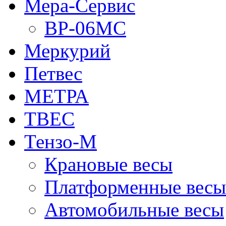
Мера-Сервис
ВР-06МС
Меркурий
Петвес
МЕТРА
ТВЕС
Тензо-М
Крановые весы
Платформенные весы
Автомобильные весы