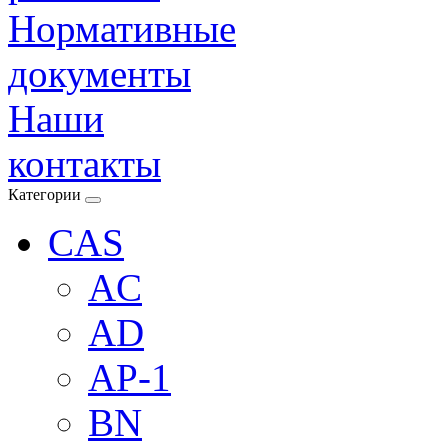
Нормативные
документы
Наши
контакты
Категории
CAS
AC
AD
AP-1
BN