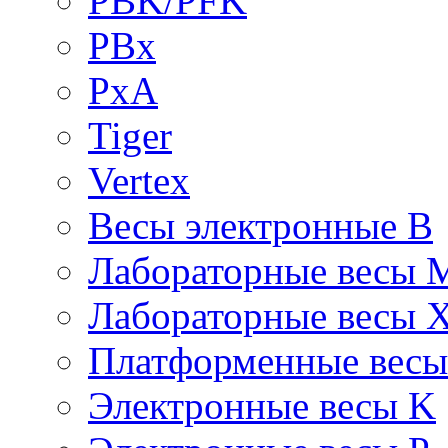
PBK/PFK
PBx
PxA
Tiger
Vertex
Весы электронные B
Лабораторные весы 
Лабораторные весы 
Платформенные вес
Электронные весы K