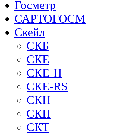
Госметр
САРТОГОСМ
Скейл
СКБ
СКЕ
СКЕ-H
СКЕ-RS
СКН
СКП
СКТ