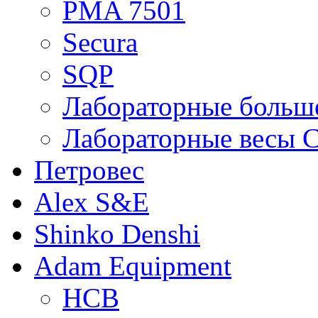
PMA 7501
Secura
SQP
Лабораторные больше
Лабораторные весы C
Петровес
Alex S&E
Shinko Denshi
Adam Equipment
HCB