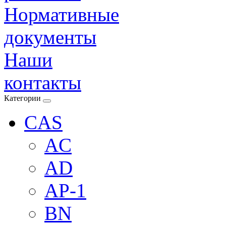
Нормативные
документы
Наши
контакты
Категории
CAS
AC
AD
AP-1
BN