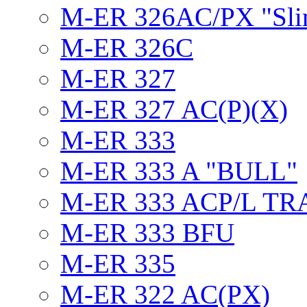
M-ER 326AC/PX "Sli
M-ER 326C
M-ER 327
M-ER 327 AC(P)(X)
M-ER 333
M-ER 333 A "BULL"
M-ER 333 ACP/L TR
M-ER 333 BFU
M-ER 335
M-ER 322 AC(PX)