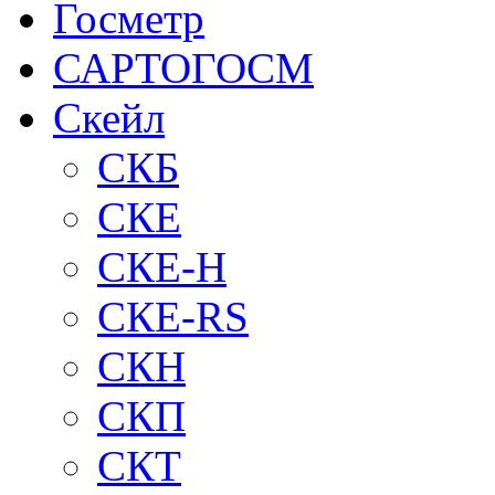
Госметр
САРТОГОСМ
Скейл
СКБ
СКЕ
СКЕ-H
СКЕ-RS
СКН
СКП
СКТ