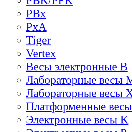
PBK/PFK
PBx
PxA
Tiger
Vertex
Весы электронные B
Лабораторные весы 
Лабораторные весы 
Платформенные вес
Электронные весы K