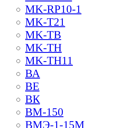
MK-RP10-1
MK-T21
MK-TB
MK-TH
MK-TH11
ВА
ВЕ
ВК
ВМ-150
ВМЭ-1-15М