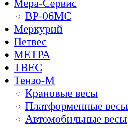
Мера-Сервис
ВР-06МС
Меркурий
Петвес
МЕТРА
ТВЕС
Тензо-М
Крановые весы
Платформенные весы
Автомобильные весы