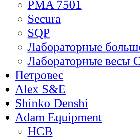
PMA 7501
Secura
SQP
Лабораторные больше
Лабораторные весы C
Петровес
Alex S&E
Shinko Denshi
Adam Equipment
HCB