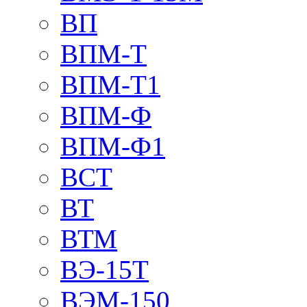
ВП
ВПМ-Т
ВПМ-Т1
ВПМ-Ф
ВПМ-Ф1
ВСТ
ВТ
ВТМ
ВЭ-15Т
ВЭМ-150