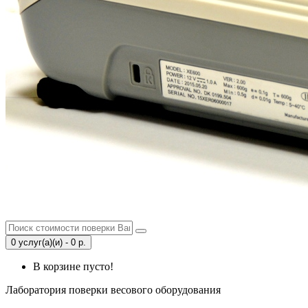
0 услуг(а)(и) - 0 р.
В корзине пусто!
Лаборатория поверки весового оборудования