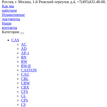
Россия, г. Москва, 1-й Рижский переулок д.4, +7(495)432-48-08,
Как мы
работаем
Нормативные
документы
Наши
контакты
Категории
CAS
AC
AD
AP-1
BN
BW
BW-II
CASTON
CAU
CBL
CBW
CBX
CFS
CL
CPS
CS