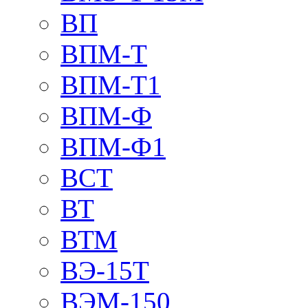
ВП
ВПМ-Т
ВПМ-Т1
ВПМ-Ф
ВПМ-Ф1
ВСТ
ВТ
ВТМ
ВЭ-15Т
ВЭМ-150