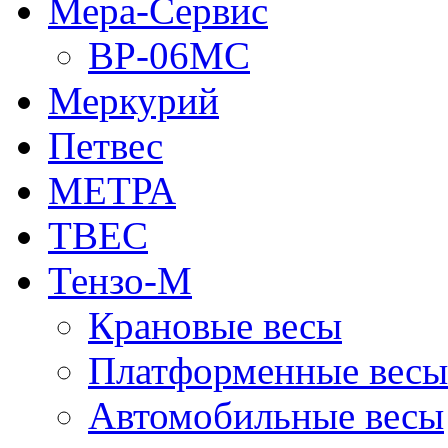
Мера-Сервис
ВР-06МС
Меркурий
Петвес
МЕТРА
ТВЕС
Тензо-М
Крановые весы
Платформенные весы
Автомобильные весы