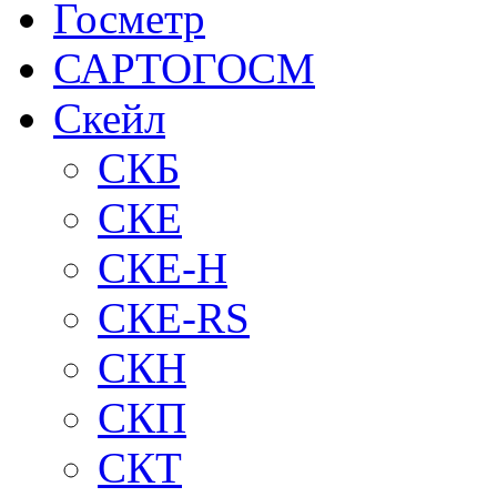
Госметр
САРТОГОСМ
Скейл
СКБ
СКЕ
СКЕ-H
СКЕ-RS
СКН
СКП
СКТ