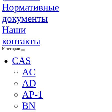
Нормативные
документы
Наши
контакты
Категории
CAS
AC
AD
AP-1
BN