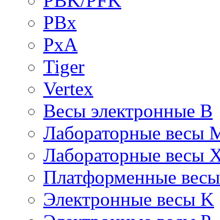
PBK/PFK
PBx
PxA
Tiger
Vertex
Весы электронные B
Лабораторные весы 
Лабораторные весы 
Платформенные вес
Электронные весы K