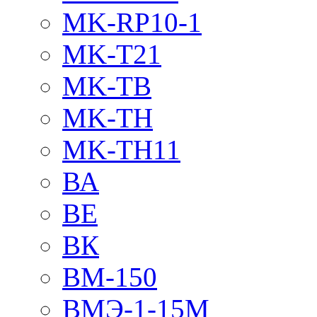
MK-RP10-1
MK-T21
MK-TB
MK-TH
MK-TH11
ВА
ВЕ
ВК
ВМ-150
ВМЭ-1-15М