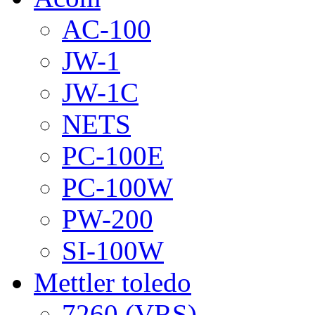
AC-100
JW-1
JW-1C
NETS
PC-100E
PC-100W
PW-200
SI-100W
Mettler toledo
7260 (VRS)