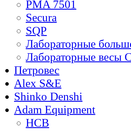
PMA 7501
Secura
SQP
Лабораторные больше
Лабораторные весы C
Петровес
Alex S&E
Shinko Denshi
Adam Equipment
HCB