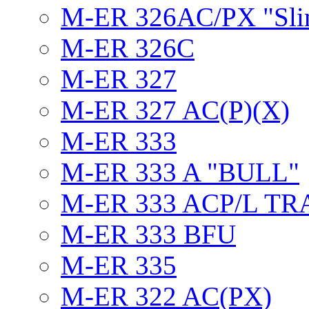
M-ER 326AC/PX "Sli
M-ER 326C
M-ER 327
M-ER 327 AC(P)(X)
M-ER 333
M-ER 333 A "BULL"
M-ER 333 ACP/L TR
M-ER 333 BFU
M-ER 335
M-ER 322 AC(PX)