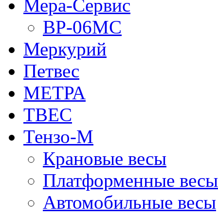
Мера-Сервис
ВР-06МС
Меркурий
Петвес
МЕТРА
ТВЕС
Тензо-М
Крановые весы
Платформенные весы
Автомобильные весы