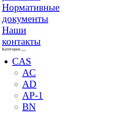
Нормативные
документы
Наши
контакты
Категории
CAS
AC
AD
AP-1
BN