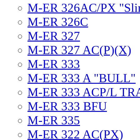
M-ER 326AC/PX "Sli
M-ER 326C
M-ER 327
M-ER 327 AC(P)(X)
M-ER 333
M-ER 333 A "BULL"
M-ER 333 ACP/L TR
M-ER 333 BFU
M-ER 335
M-ER 322 AC(PX)