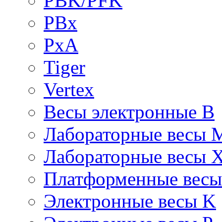
PBK/PFK
PBx
PxA
Tiger
Vertex
Весы электронные B
Лабораторные весы 
Лабораторные весы 
Платформенные вес
Электронные весы K