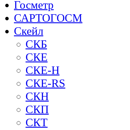
Госметр
САРТОГОСМ
Скейл
СКБ
СКЕ
СКЕ-H
СКЕ-RS
СКН
СКП
СКТ