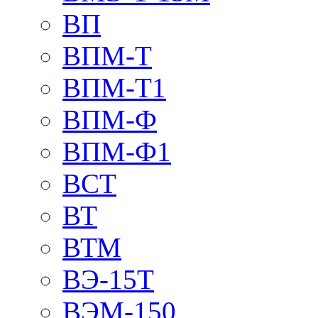
ВП
ВПМ-Т
ВПМ-Т1
ВПМ-Ф
ВПМ-Ф1
ВСТ
ВТ
ВТМ
ВЭ-15Т
ВЭМ-150