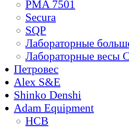
PMA 7501
Secura
SQP
Лабораторные больше
Лабораторные весы C
Петровес
Alex S&E
Shinko Denshi
Adam Equipment
HCB