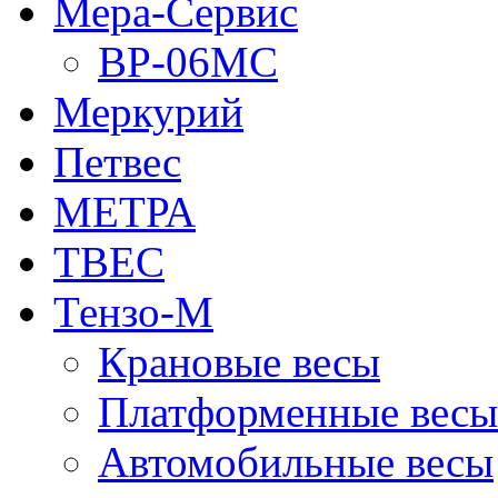
Мера-Сервис
ВР-06МС
Меркурий
Петвес
МЕТРА
ТВЕС
Тензо-М
Крановые весы
Платформенные весы
Автомобильные весы