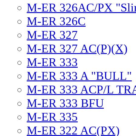
M-ER 326AC/PX "Sli
M-ER 326C
M-ER 327
M-ER 327 AC(P)(X)
M-ER 333
M-ER 333 A "BULL"
M-ER 333 ACP/L TR
M-ER 333 BFU
M-ER 335
M-ER 322 AC(PX)