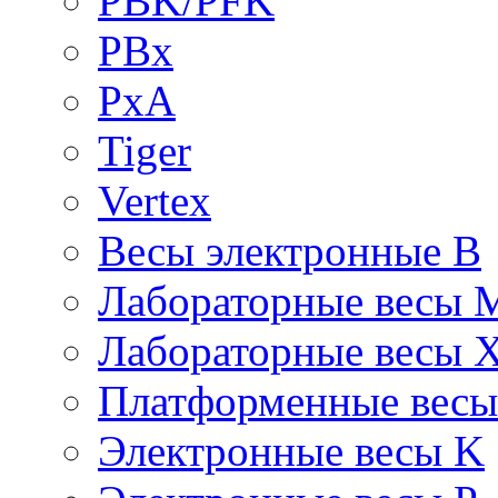
PBK/PFK
PBx
PxA
Tiger
Vertex
Весы электронные B
Лабораторные весы 
Лабораторные весы 
Платформенные вес
Электронные весы K