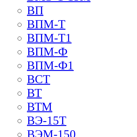
ВП
ВПМ-Т
ВПМ-Т1
ВПМ-Ф
ВПМ-Ф1
ВСТ
ВТ
ВТМ
ВЭ-15Т
ВЭМ-150