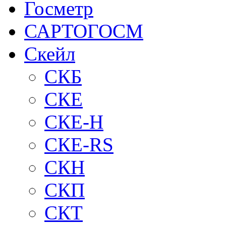
Госметр
САРТОГОСМ
Скейл
СКБ
СКЕ
СКЕ-H
СКЕ-RS
СКН
СКП
СКТ