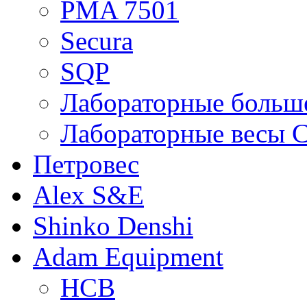
PMA 7501
Secura
SQP
Лабораторные больше
Лабораторные весы C
Петровес
Alex S&E
Shinko Denshi
Adam Equipment
HCB