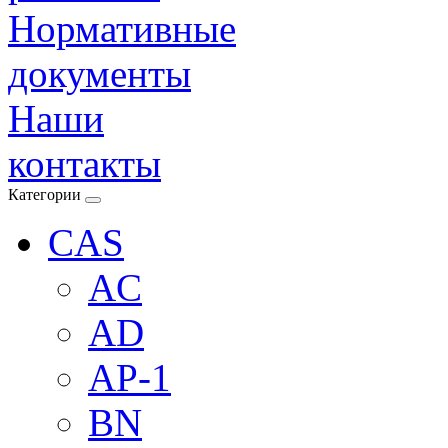
Нормативные
документы
Наши
контакты
Категории
CAS
AC
AD
AP-1
BN