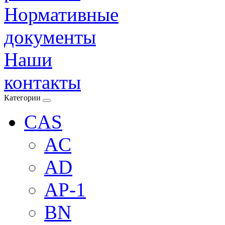
Нормативные
документы
Наши
контакты
Категории
CAS
AC
AD
AP-1
BN