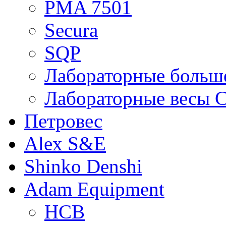
PMA 7501
Secura
SQP
Лабораторные больше
Лабораторные весы C
Петровес
Alex S&E
Shinko Denshi
Adam Equipment
HCB