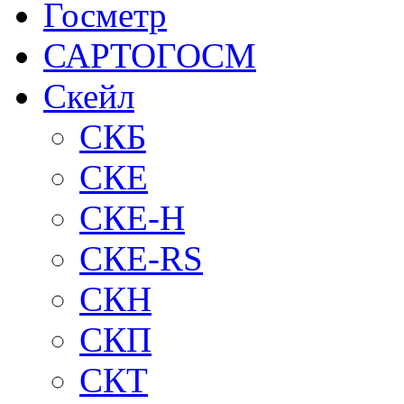
Госметр
САРТОГОСМ
Скейл
СКБ
СКЕ
СКЕ-H
СКЕ-RS
СКН
СКП
СКТ