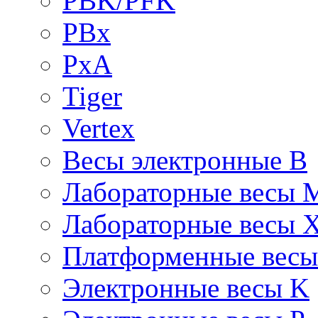
PBK/PFK
PBx
PxA
Tiger
Vertex
Весы электронные B
Лабораторные весы 
Лабораторные весы 
Платформенные вес
Электронные весы K