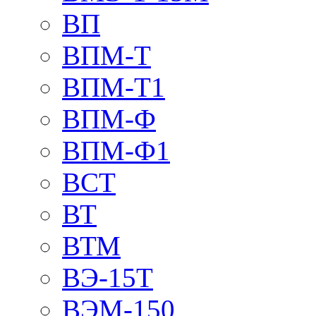
ВП
ВПМ-Т
ВПМ-Т1
ВПМ-Ф
ВПМ-Ф1
ВСТ
ВТ
ВТМ
ВЭ-15Т
ВЭМ-150