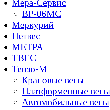
Мера-Сервис
ВР-06МС
Меркурий
Петвес
МЕТРА
ТВЕС
Тензо-М
Крановые весы
Платформенные весы
Автомобильные весы