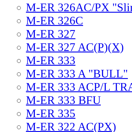
M-ER 326AC/PX "Sli
M-ER 326C
M-ER 327
M-ER 327 AC(P)(X)
M-ER 333
M-ER 333 A "BULL"
M-ER 333 ACP/L TR
M-ER 333 BFU
M-ER 335
M-ER 322 AC(PX)