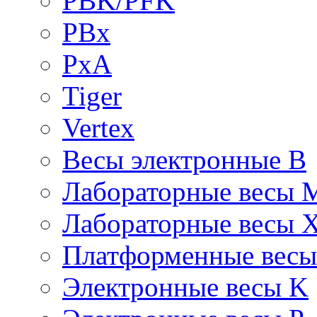
PBK/PFK
PBx
PxA
Tiger
Vertex
Весы электронные B
Лабораторные весы 
Лабораторные весы 
Платформенные вес
Электронные весы K