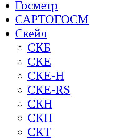
Госметр
САРТОГОСМ
Скейл
СКБ
СКЕ
СКЕ-H
СКЕ-RS
СКН
СКП
СКТ