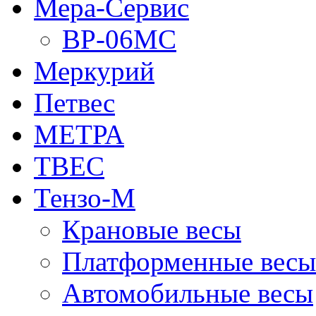
Мера-Сервис
ВР-06МС
Меркурий
Петвес
МЕТРА
ТВЕС
Тензо-М
Крановые весы
Платформенные весы
Автомобильные весы