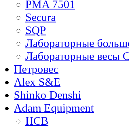
PMA 7501
Secura
SQP
Лабораторные больше
Лабораторные весы C
Петровес
Alex S&E
Shinko Denshi
Adam Equipment
HCB