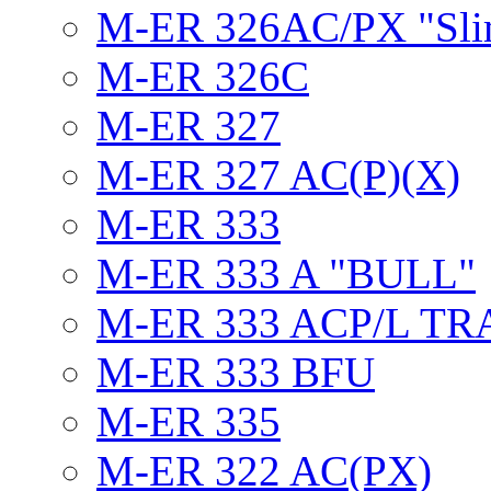
M-ER 326AC/PX "Sli
M-ER 326C
M-ER 327
M-ER 327 AC(P)(X)
M-ER 333
M-ER 333 A "BULL"
M-ER 333 ACP/L TR
M-ER 333 BFU
M-ER 335
M-ER 322 AC(PX)