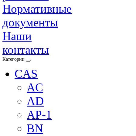
Нормативные
документы
Наши
контакты
Категории
CAS
AC
AD
AP-1
BN