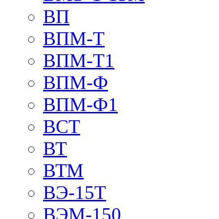
ВП
ВПМ-Т
ВПМ-Т1
ВПМ-Ф
ВПМ-Ф1
ВСТ
ВТ
ВТМ
ВЭ-15Т
ВЭМ-150