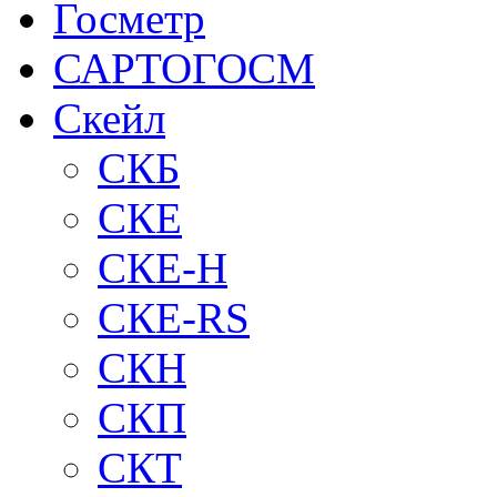
Госметр
САРТОГОСМ
Скейл
СКБ
СКЕ
СКЕ-H
СКЕ-RS
СКН
СКП
СКТ