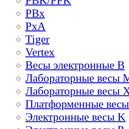
PBK/PFK
PBx
PxA
Tiger
Vertex
Весы электронные B
Лабораторные весы 
Лабораторные весы 
Платформенные вес
Электронные весы K