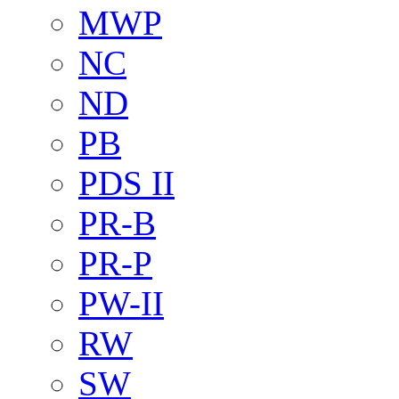
MWP
NC
ND
PB
PDS II
PR-B
PR-P
PW-II
RW
SW