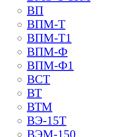
ВП
ВПМ-Т
ВПМ-Т1
ВПМ-Ф
ВПМ-Ф1
ВСТ
ВТ
ВТМ
ВЭ-15Т
ВЭМ-150