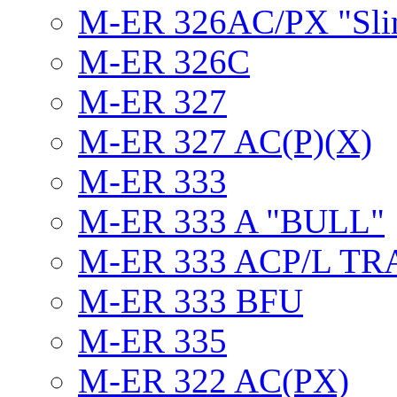
M-ER 326AC/PX "Sli
M-ER 326C
M-ER 327
M-ER 327 AC(P)(X)
M-ER 333
M-ER 333 A "BULL"
M-ER 333 ACP/L TR
M-ER 333 BFU
M-ER 335
M-ER 322 AC(PX)