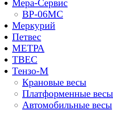
Мера-Сервис
ВР-06МС
Меркурий
Петвес
МЕТРА
ТВЕС
Тензо-М
Крановые весы
Платформенные весы
Автомобильные весы