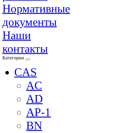
Нормативные
документы
Наши
контакты
Категории
CAS
AC
AD
AP-1
BN