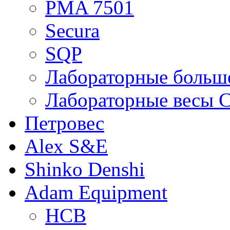
PMA 7501
Secura
SQP
Лабораторные больше
Лабораторные весы C
Петровес
Alex S&E
Shinko Denshi
Adam Equipment
HCB