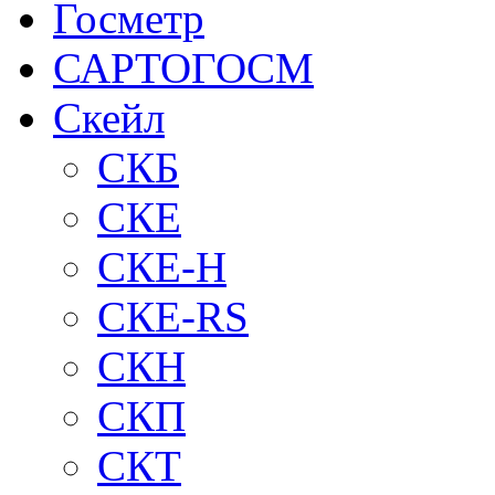
Госметр
САРТОГОСМ
Скейл
СКБ
СКЕ
СКЕ-H
СКЕ-RS
СКН
СКП
СКТ