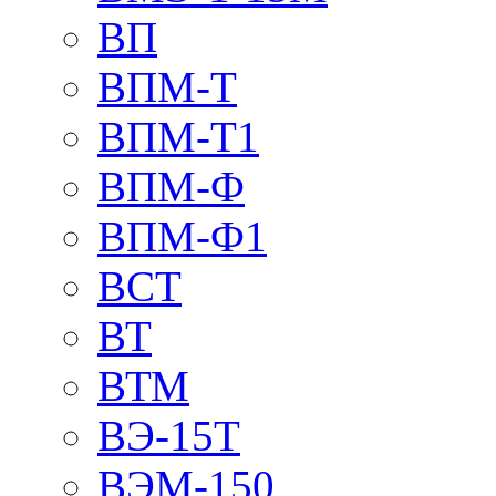
ВП
ВПМ-Т
ВПМ-Т1
ВПМ-Ф
ВПМ-Ф1
ВСТ
ВТ
ВТМ
ВЭ-15Т
ВЭМ-150