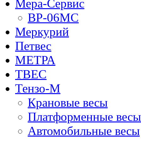
Мера-Сервис
ВР-06МС
Меркурий
Петвес
МЕТРА
ТВЕС
Тензо-М
Крановые весы
Платформенные весы
Автомобильные весы