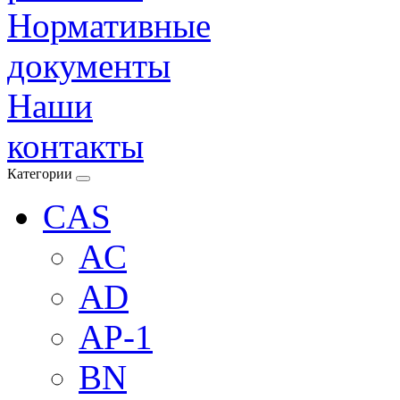
Нормативные
документы
Наши
контакты
Категории
CAS
AC
AD
AP-1
BN