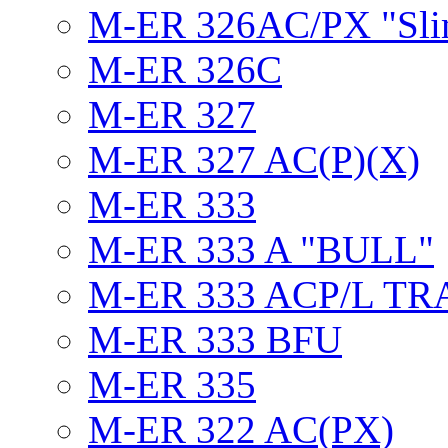
M-ER 326AC/PX "Sli
M-ER 326C
M-ER 327
M-ER 327 AC(P)(X)
M-ER 333
M-ER 333 A "BULL"
M-ER 333 ACP/L TR
M-ER 333 BFU
M-ER 335
M-ER 322 AC(PX)