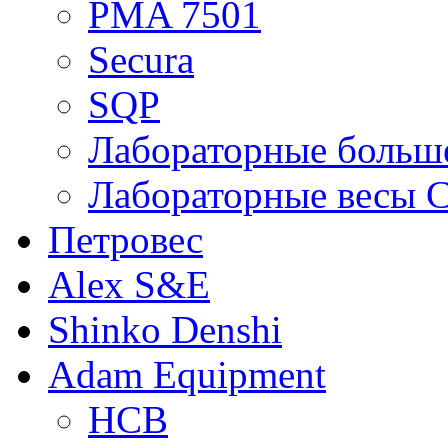
PMA 7501
Secura
SQP
Лабораторные больше
Лабораторные весы C
Петровес
Alex S&E
Shinko Denshi
Adam Equipment
HCB