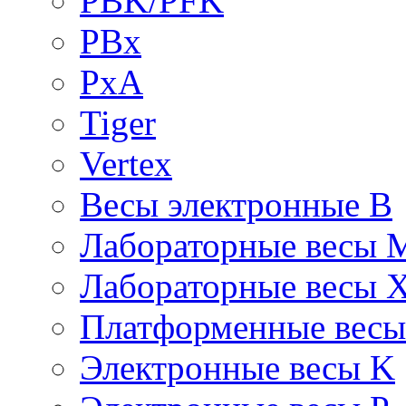
PBK/PFK
PBx
PxA
Tiger
Vertex
Весы электронные B
Лабораторные весы 
Лабораторные весы 
Платформенные вес
Электронные весы K