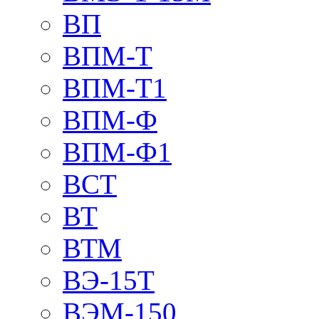
ВП
ВПМ-Т
ВПМ-Т1
ВПМ-Ф
ВПМ-Ф1
ВСТ
ВТ
ВТМ
ВЭ-15Т
ВЭМ-150