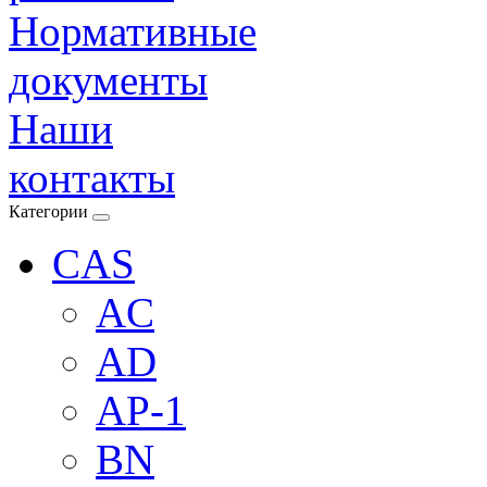
Нормативные
документы
Наши
контакты
Категории
CAS
AC
AD
AP-1
BN