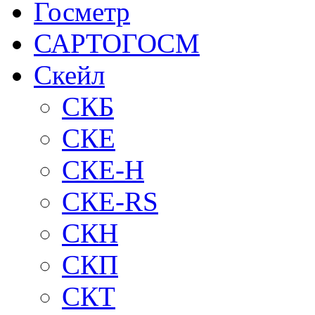
Госметр
САРТОГОСМ
Скейл
СКБ
СКЕ
СКЕ-H
СКЕ-RS
СКН
СКП
СКТ