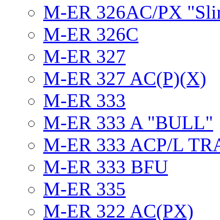
M-ER 326AC/PX "Sli
M-ER 326C
M-ER 327
M-ER 327 AC(P)(X)
M-ER 333
M-ER 333 A "BULL"
M-ER 333 ACP/L TR
M-ER 333 BFU
M-ER 335
M-ER 322 AC(PX)