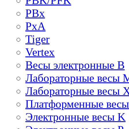
PBK/PFK
PBx
PxA
Tiger
Vertex
Весы электронные B
Лабораторные весы 
Лабораторные весы 
Платформенные вес
Электронные весы K