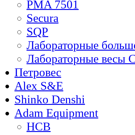
PMA 7501
Secura
SQP
Лабораторные больше
Лабораторные весы C
Петровес
Alex S&E
Shinko Denshi
Adam Equipment
HCB