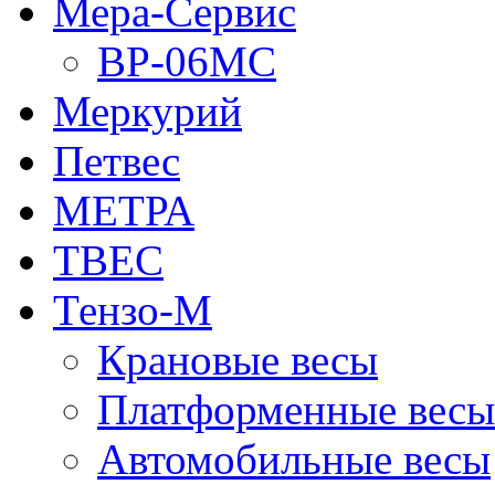
Мера-Сервис
ВР-06МС
Меркурий
Петвес
МЕТРА
ТВЕС
Тензо-М
Крановые весы
Платформенные весы
Автомобильные весы