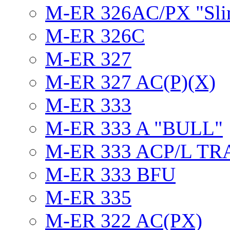
M-ER 326AC/PX "Sli
M-ER 326C
M-ER 327
M-ER 327 AC(P)(X)
M-ER 333
M-ER 333 A "BULL"
M-ER 333 ACP/L TR
M-ER 333 BFU
M-ER 335
M-ER 322 AC(PX)