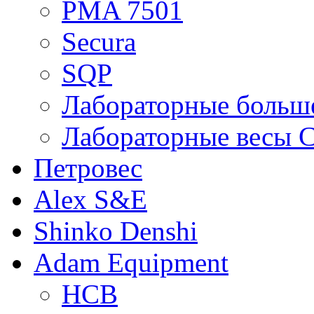
PMA 7501
Secura
SQP
Лабораторные больше
Лабораторные весы C
Петровес
Alex S&E
Shinko Denshi
Adam Equipment
HCB