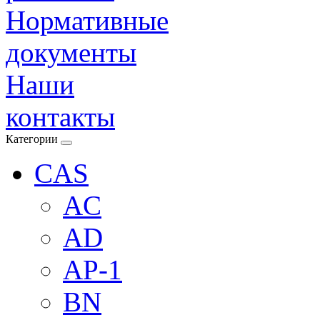
Нормативные
документы
Наши
контакты
Категории
CAS
AC
AD
AP-1
BN