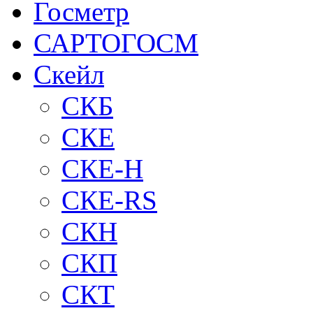
Госметр
САРТОГОСМ
Скейл
СКБ
СКЕ
СКЕ-H
СКЕ-RS
СКН
СКП
СКТ