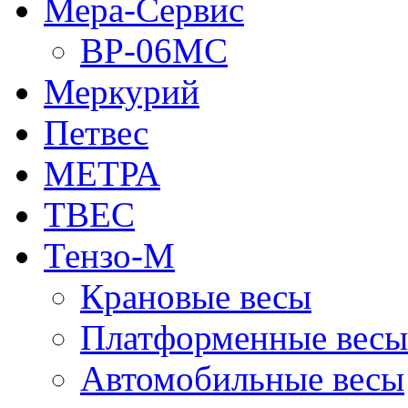
Мера-Сервис
ВР-06МС
Меркурий
Петвес
МЕТРА
ТВЕС
Тензо-М
Крановые весы
Платформенные весы
Автомобильные весы