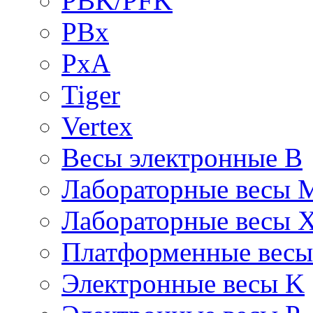
PBK/PFK
PBx
PxA
Tiger
Vertex
Весы электронные B
Лабораторные весы 
Лабораторные весы 
Платформенные вес
Электронные весы K