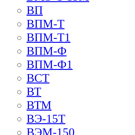
ВП
ВПМ-Т
ВПМ-Т1
ВПМ-Ф
ВПМ-Ф1
ВСТ
ВТ
ВТМ
ВЭ-15Т
ВЭМ-150