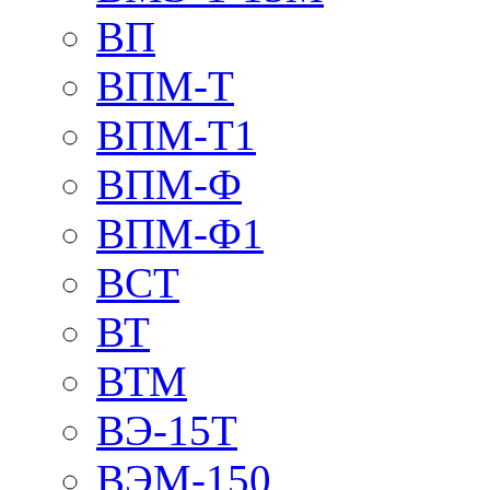
ВП
ВПМ-Т
ВПМ-Т1
ВПМ-Ф
ВПМ-Ф1
ВСТ
ВТ
ВТМ
ВЭ-15Т
ВЭМ-150