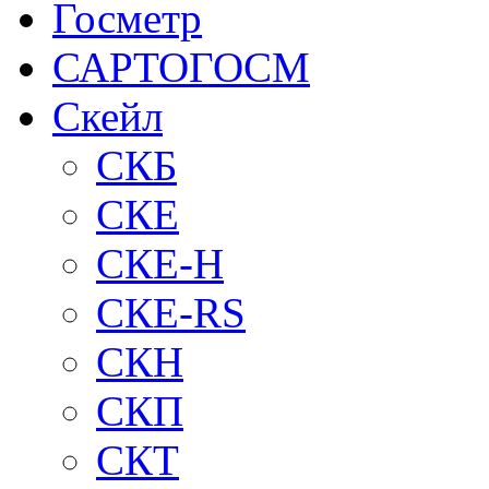
Госметр
САРТОГОСМ
Скейл
СКБ
СКЕ
СКЕ-H
СКЕ-RS
СКН
СКП
СКТ