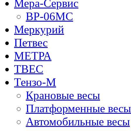
Мера-Сервис
ВР-06МС
Меркурий
Петвес
МЕТРА
ТВЕС
Тензо-М
Крановые весы
Платформенные весы
Автомобильные весы