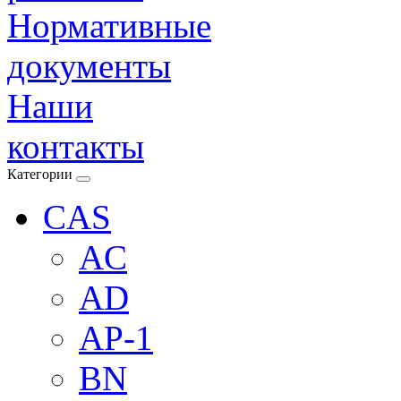
Нормативные
документы
Наши
контакты
Категории
CAS
AC
AD
AP-1
BN