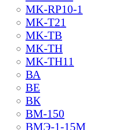
MK-RP10-1
MK-T21
MK-TB
MK-TH
MK-TH11
ВА
ВЕ
ВК
ВМ-150
ВМЭ-1-15М