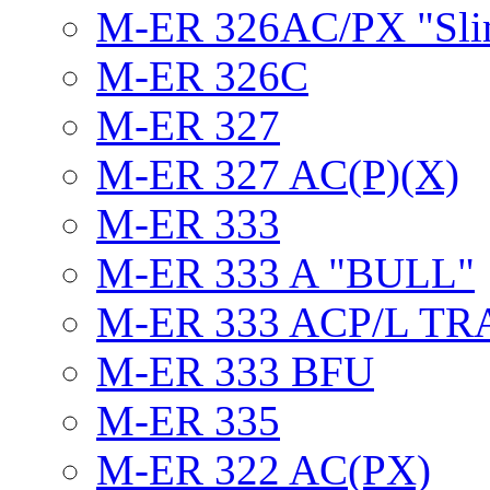
M-ER 326AC/PX "Sli
M-ER 326C
M-ER 327
M-ER 327 AC(P)(X)
M-ER 333
M-ER 333 A "BULL"
M-ER 333 ACP/L TR
M-ER 333 BFU
M-ER 335
M-ER 322 AC(PX)