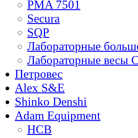
PMA 7501
Secura
SQP
Лабораторные больше
Лабораторные весы C
Петровес
Alex S&E
Shinko Denshi
Adam Equipment
HCB