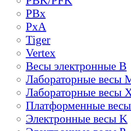
PBK/PFK
PBx
PxA
Tiger
Vertex
Весы электронные B
Лабораторные весы 
Лабораторные весы 
Платформенные вес
Электронные весы K