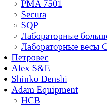
PMA 7501
Secura
SQP
Лабораторные больше
Лабораторные весы C
Петровес
Alex S&E
Shinko Denshi
Adam Equipment
HCB