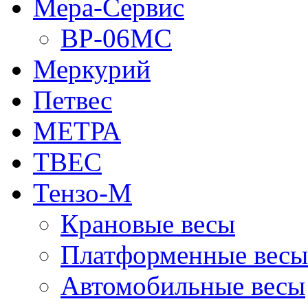
Мера-Сервис
ВР-06МС
Меркурий
Петвес
МЕТРА
ТВЕС
Тензо-М
Крановые весы
Платформенные весы
Автомобильные весы