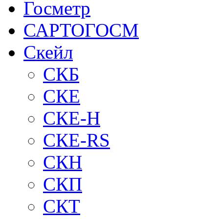
Госметр
САРТОГОСМ
Скейл
СКБ
СКЕ
СКЕ-H
СКЕ-RS
СКН
СКП
СКТ