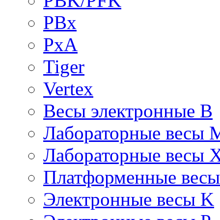
PBK/PFK
PBx
PxA
Tiger
Vertex
Весы электронные B
Лабораторные весы 
Лабораторные весы 
Платформенные вес
Электронные весы K