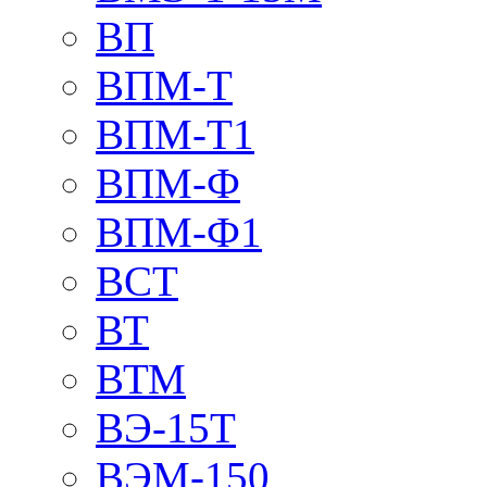
ВП
ВПМ-Т
ВПМ-Т1
ВПМ-Ф
ВПМ-Ф1
ВСТ
ВТ
ВТМ
ВЭ-15Т
ВЭМ-150