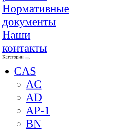
Нормативные
документы
Наши
контакты
Категории
CAS
AC
AD
AP-1
BN