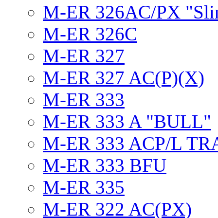
M-ER 326AC/PX "Sli
M-ER 326C
M-ER 327
M-ER 327 AC(P)(X)
M-ER 333
M-ER 333 A "BULL"
M-ER 333 ACP/L TR
M-ER 333 BFU
M-ER 335
M-ER 322 AC(PX)