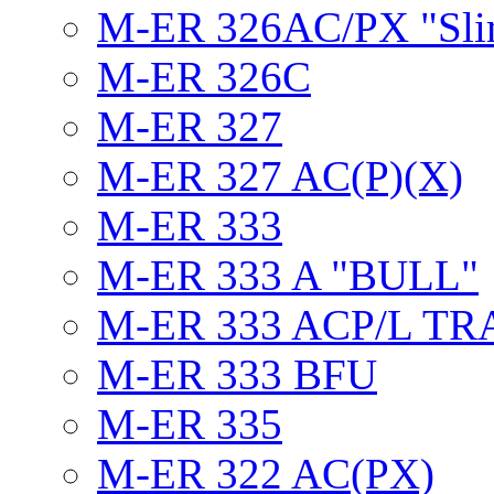
M-ER 326AC/PX "Sli
M-ER 326C
M-ER 327
M-ER 327 AC(P)(X)
M-ER 333
M-ER 333 A "BULL"
M-ER 333 ACP/L TR
M-ER 333 BFU
M-ER 335
M-ER 322 AC(PX)