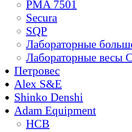
PMA 7501
Secura
SQP
Лабораторные больше
Лабораторные весы C
Петровес
Alex S&E
Shinko Denshi
Adam Equipment
HCB