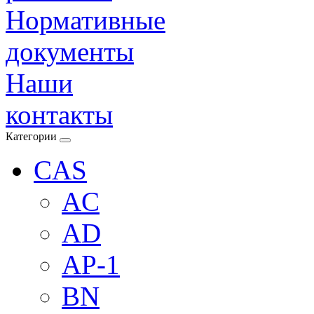
Нормативные
документы
Наши
контакты
Категории
CAS
AC
AD
AP-1
BN