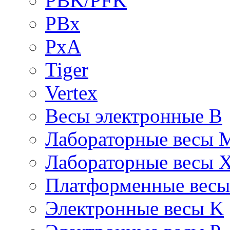
PBK/PFK
PBx
PxA
Tiger
Vertex
Весы электронные B
Лабораторные весы 
Лабораторные весы 
Платформенные вес
Электронные весы K