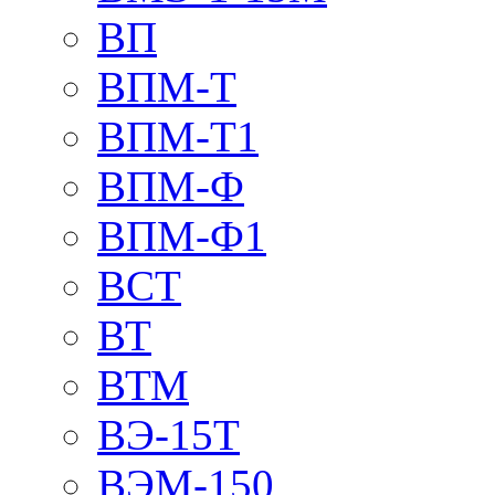
ВП
ВПМ-Т
ВПМ-Т1
ВПМ-Ф
ВПМ-Ф1
ВСТ
ВТ
ВТМ
ВЭ-15Т
ВЭМ-150