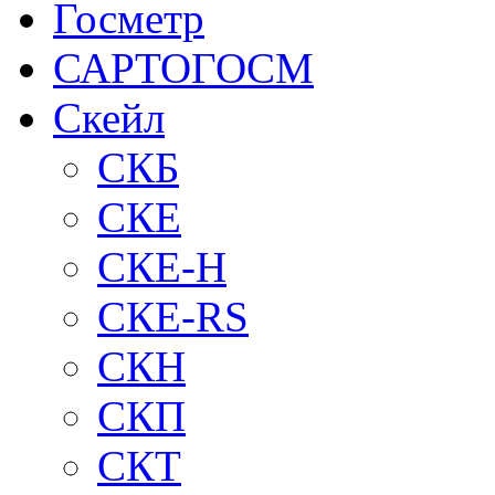
Госметр
САРТОГОСМ
Скейл
СКБ
СКЕ
СКЕ-H
СКЕ-RS
СКН
СКП
СКТ