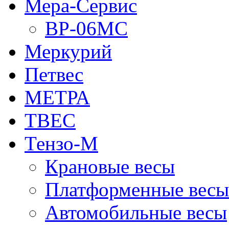
Мера-Сервис
ВР-06МС
Меркурий
Петвес
МЕТРА
ТВЕС
Тензо-М
Крановые весы
Платформенные весы
Автомобильные весы