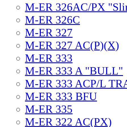
M-ER 326AC/PX "Sli
M-ER 326C
M-ER 327
M-ER 327 AC(P)(X)
M-ER 333
M-ER 333 A "BULL"
M-ER 333 ACP/L TR
M-ER 333 BFU
M-ER 335
M-ER 322 AC(PX)