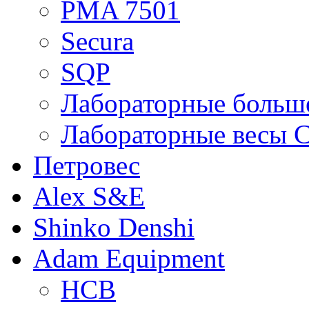
PMA 7501
Secura
SQP
Лабораторные больше
Лабораторные весы C
Петровес
Alex S&E
Shinko Denshi
Adam Equipment
HCB