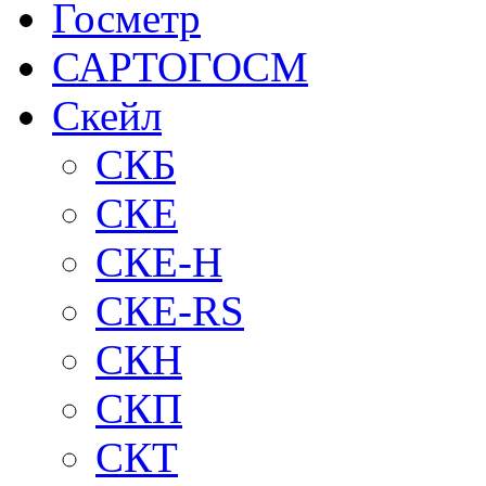
Госметр
САРТОГОСМ
Скейл
СКБ
СКЕ
СКЕ-H
СКЕ-RS
СКН
СКП
СКТ