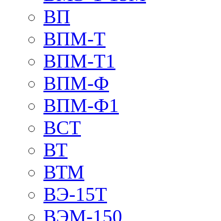
ВП
ВПМ-Т
ВПМ-Т1
ВПМ-Ф
ВПМ-Ф1
ВСТ
ВТ
ВТМ
ВЭ-15Т
ВЭМ-150