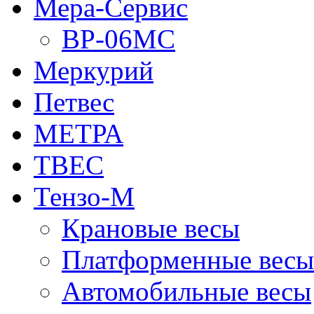
Мера-Сервис
ВР-06МС
Меркурий
Петвес
МЕТРА
ТВЕС
Тензо-М
Крановые весы
Платформенные весы
Автомобильные весы