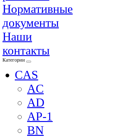
Нормативные
документы
Наши
контакты
Категории
CAS
AC
AD
AP-1
BN