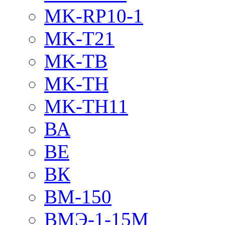
MK-RP10-1
MK-T21
MK-TB
MK-TH
MK-TH11
ВА
ВЕ
ВК
ВМ-150
ВМЭ-1-15М