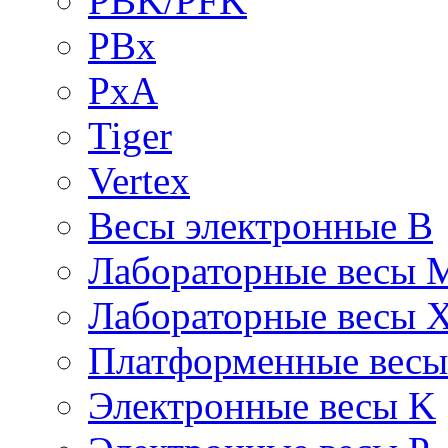
PBK/PFK
PBx
PxA
Tiger
Vertex
Весы электронные B
Лабораторные весы 
Лабораторные весы 
Платформенные вес
Электронные весы K