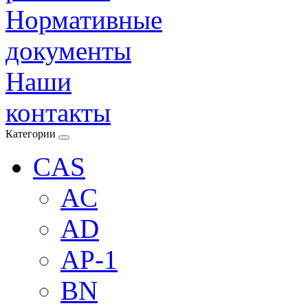
Нормативные
документы
Наши
контакты
Категории
CAS
AC
AD
AP-1
BN