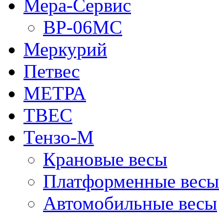
Мера-Сервис
ВР-06МС
Меркурий
Петвес
МЕТРА
ТВЕС
Тензо-М
Крановые весы
Платформенные весы
Автомобильные весы