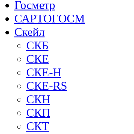
Госметр
САРТОГОСМ
Скейл
СКБ
СКЕ
СКЕ-H
СКЕ-RS
СКН
СКП
СКТ