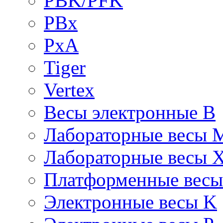
PBK/PFK
PBx
PxA
Tiger
Vertex
Весы электронные B
Лабораторные весы 
Лабораторные весы 
Платформенные вес
Электронные весы K