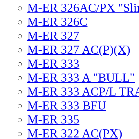
M-ER 326AC/PX "Sli
M-ER 326C
M-ER 327
M-ER 327 AC(P)(X)
M-ER 333
M-ER 333 A "BULL"
M-ER 333 ACP/L TR
M-ER 333 BFU
M-ER 335
M-ER 322 AC(PX)