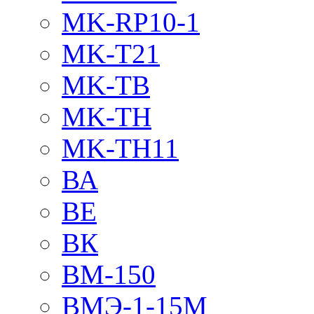
MK-RP10-1
MK-T21
MK-TB
MK-TH
MK-TH11
ВА
ВЕ
ВК
ВМ-150
ВМЭ-1-15М