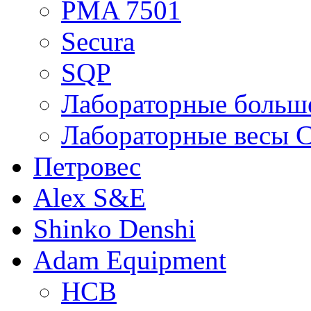
PMA 7501
Secura
SQP
Лабораторные больше
Лабораторные весы C
Петровес
Alex S&E
Shinko Denshi
Adam Equipment
HCB