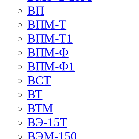
ВП
ВПМ-Т
ВПМ-Т1
ВПМ-Ф
ВПМ-Ф1
ВСТ
ВТ
ВТМ
ВЭ-15Т
ВЭМ-150