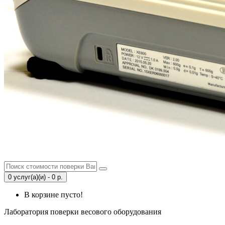
0 услуг(а)(и) - 0 р.
В корзине пусто!
Лаборатория поверки весового оборудования