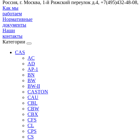
Россия, г. Москва, 1-й Рижский переулок д.4, +7(495)432-48-08,
Как мы
работаем
Нормативные
документы
Наши
контакты
Категории
CAS
AC
AD
AP-1
BN
BW
BW-II
CASTON
CAU
CBL
CBW
CBX
CFS
CL
CPS
CS