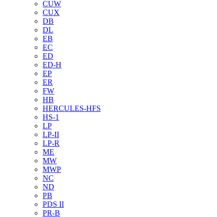
CUW
CUX
DB
DL
EB
EC
ED
ED-H
EP
ER
FW
HB
HERCULES-HFS
HS-1
LP
LP-II
LP-R
ME
MW
MWP
NC
ND
PB
PDS II
PR-B