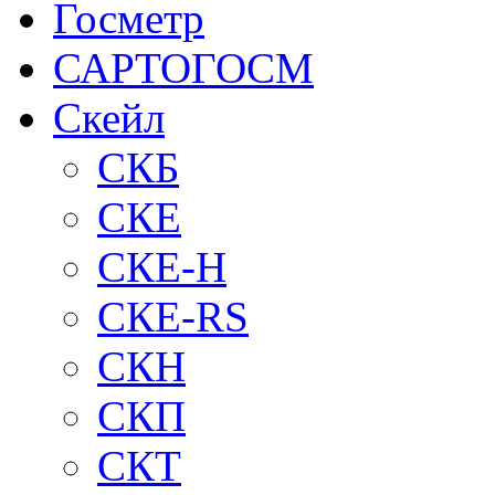
Госметр
САРТОГОСМ
Скейл
СКБ
СКЕ
СКЕ-H
СКЕ-RS
СКН
СКП
СКТ