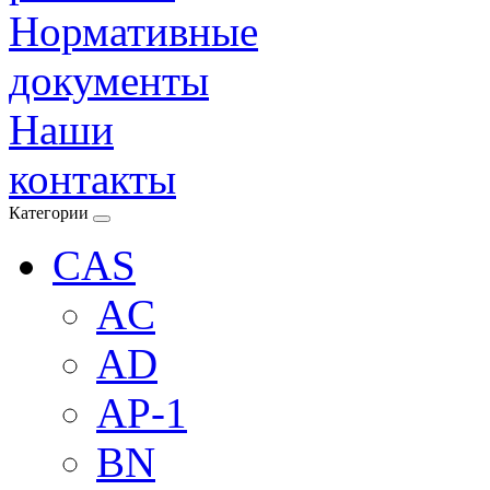
Нормативные
документы
Наши
контакты
Категории
CAS
AC
AD
AP-1
BN