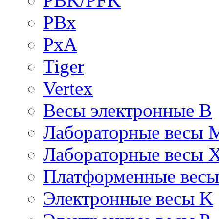
PBK/PFK
PBx
PxA
Tiger
Vertex
Весы электронные B
Лабораторные весы 
Лабораторные весы 
Платформенные вес
Электронные весы K