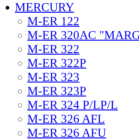
MERCURY
M-ER 122
M-ER 320AC "MAR
M-ER 322
M-ER 322P
M-ER 323
M-ER 323P
M-ER 324 P/LP/L
M-ER 326 AFL
M-ER 326 AFU