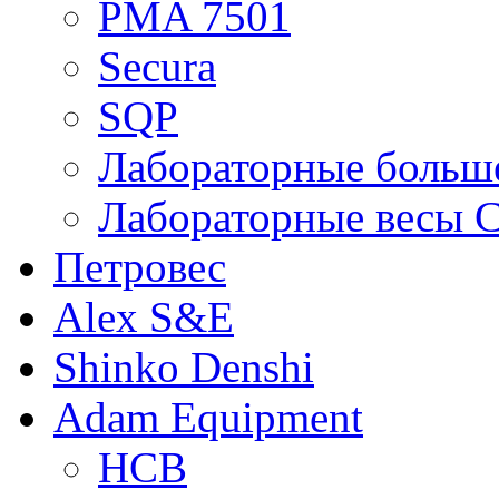
PMA 7501
Secura
SQP
Лабораторные больше
Лабораторные весы C
Петровес
Alex S&E
Shinko Denshi
Adam Equipment
HCB