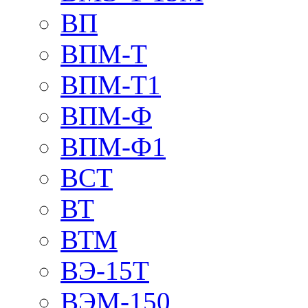
ВП
ВПМ-Т
ВПМ-Т1
ВПМ-Ф
ВПМ-Ф1
ВСТ
ВТ
ВТМ
ВЭ-15Т
ВЭМ-150