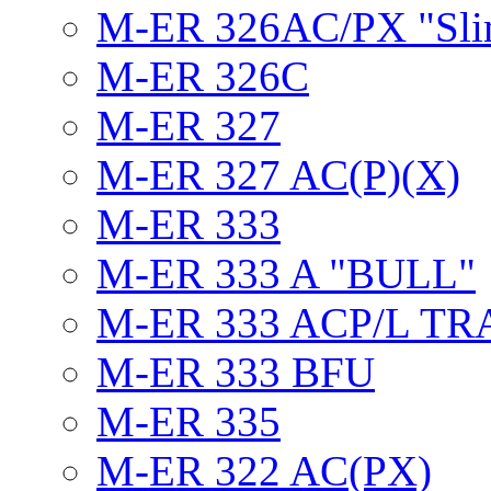
M-ER 326AC/PX "Sli
M-ER 326C
M-ER 327
M-ER 327 AC(P)(X)
M-ER 333
M-ER 333 A "BULL"
M-ER 333 ACP/L TR
M-ER 333 BFU
M-ER 335
M-ER 322 AC(PX)