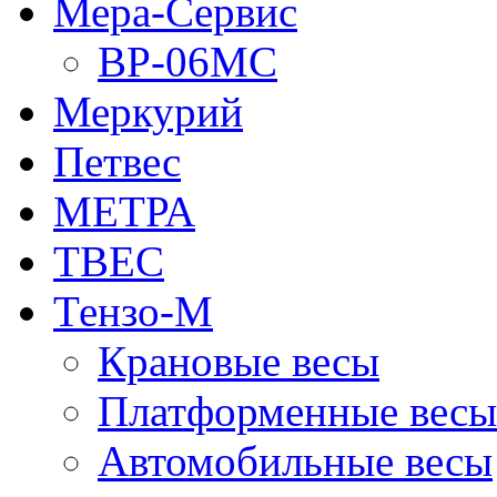
Мера-Сервис
ВР-06МС
Меркурий
Петвес
МЕТРА
ТВЕС
Тензо-М
Крановые весы
Платформенные весы
Автомобильные весы