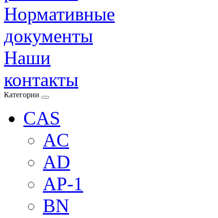
Нормативные
документы
Наши
контакты
Категории
CAS
AC
AD
AP-1
BN