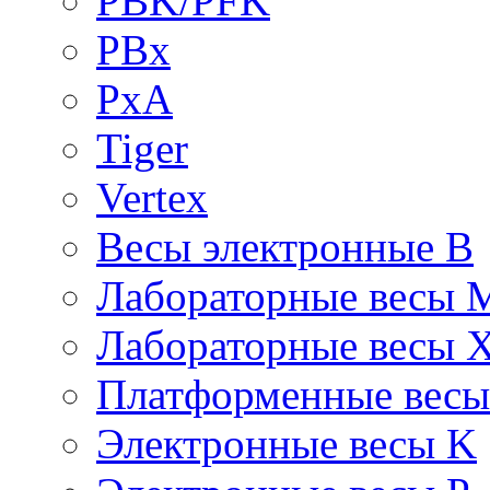
PBK/PFK
PBx
PxA
Tiger
Vertex
Весы электронные B
Лабораторные весы 
Лабораторные весы 
Платформенные вес
Электронные весы K