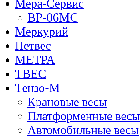
Мера-Сервис
ВР-06МС
Меркурий
Петвес
МЕТРА
ТВЕС
Тензо-М
Крановые весы
Платформенные весы
Автомобильные весы