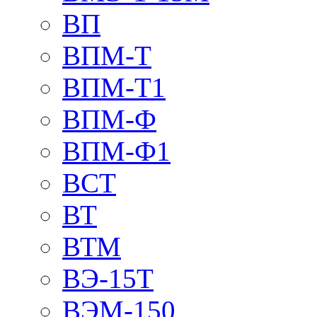
ВП
ВПМ-Т
ВПМ-Т1
ВПМ-Ф
ВПМ-Ф1
ВСТ
ВТ
ВТМ
ВЭ-15Т
ВЭМ-150