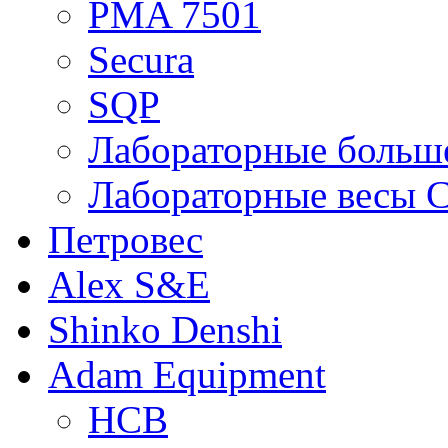
PMA 7501
Secura
SQP
Лабораторные больше
Лабораторные весы C
Петровес
Alex S&E
Shinko Denshi
Adam Equipment
HCB