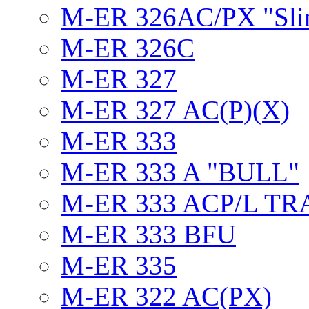
M-ER 326AC/PX "Sli
M-ER 326C
M-ER 327
M-ER 327 AC(P)(X)
M-ER 333
M-ER 333 A "BULL"
M-ER 333 ACP/L TR
M-ER 333 BFU
M-ER 335
M-ER 322 AC(PX)