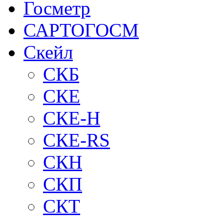
Госметр
САРТОГОСМ
Скейл
СКБ
СКЕ
СКЕ-H
СКЕ-RS
СКН
СКП
СКТ