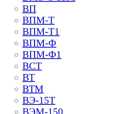
ВП
ВПМ-Т
ВПМ-Т1
ВПМ-Ф
ВПМ-Ф1
ВСТ
ВТ
ВТМ
ВЭ-15Т
ВЭМ-150