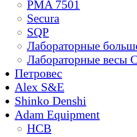
PMA 7501
Secura
SQP
Лабораторные больше
Лабораторные весы C
Петровес
Alex S&E
Shinko Denshi
Adam Equipment
HCB