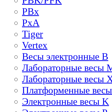
PBK/PFK
PBx
PxA
Tiger
Vertex
Весы электронные B
Лабораторные весы 
Лабораторные весы 
Платформенные вес
Электронные весы K