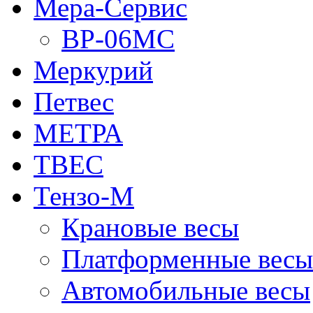
Мера-Сервис
ВР-06МС
Меркурий
Петвес
МЕТРА
ТВЕС
Тензо-М
Крановые весы
Платформенные весы
Автомобильные весы