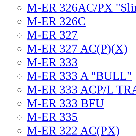
M-ER 326AC/PX "Sli
M-ER 326C
M-ER 327
M-ER 327 AC(P)(X)
M-ER 333
M-ER 333 A "BULL"
M-ER 333 ACP/L TR
M-ER 333 BFU
M-ER 335
M-ER 322 AC(PX)