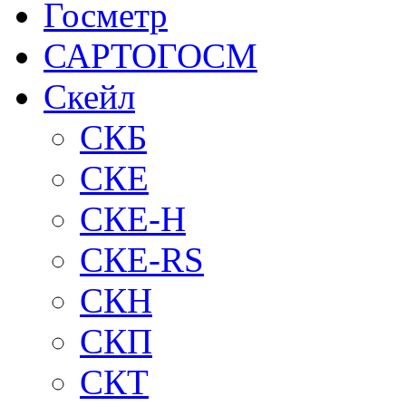
Госметр
САРТОГОСМ
Скейл
СКБ
СКЕ
СКЕ-H
СКЕ-RS
СКН
СКП
СКТ