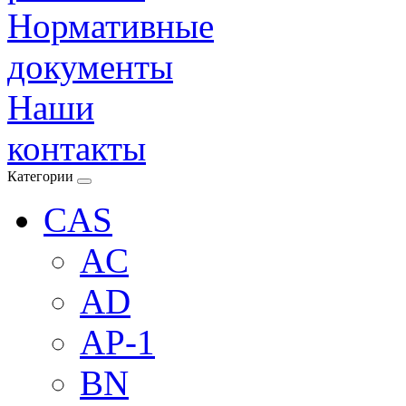
Нормативные
документы
Наши
контакты
Категории
CAS
AC
AD
AP-1
BN