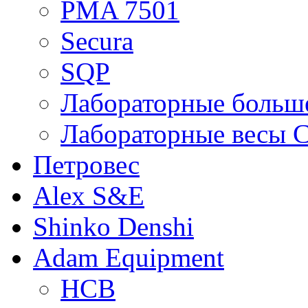
PMA 7501
Secura
SQP
Лабораторные больше
Лабораторные весы C
Петровес
Alex S&E
Shinko Denshi
Adam Equipment
HCB