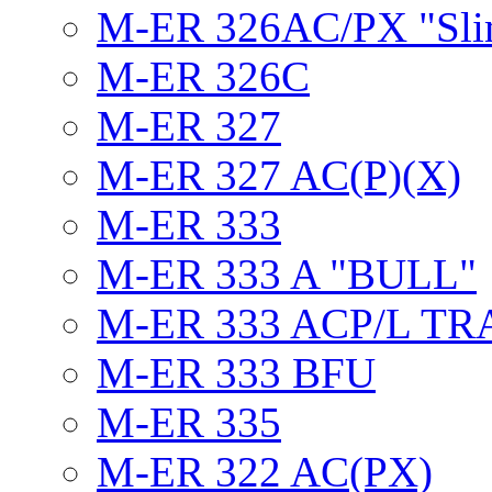
M-ER 326AC/PX "Sli
M-ER 326C
M-ER 327
M-ER 327 AC(P)(X)
M-ER 333
M-ER 333 A "BULL"
M-ER 333 ACP/L TR
M-ER 333 BFU
M-ER 335
M-ER 322 AC(PX)