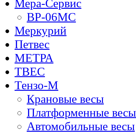
Мера-Сервис
ВР-06МС
Меркурий
Петвес
МЕТРА
ТВЕС
Тензо-М
Крановые весы
Платформенные весы
Автомобильные весы