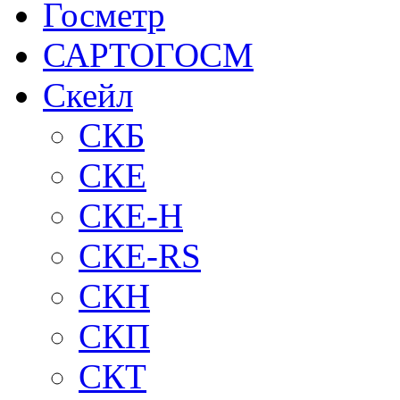
Госметр
САРТОГОСМ
Скейл
СКБ
СКЕ
СКЕ-H
СКЕ-RS
СКН
СКП
СКТ