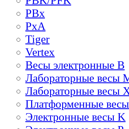
PBK/PFK
PBx
PxA
Tiger
Vertex
Весы электронные B
Лабораторные весы 
Лабораторные весы 
Платформенные вес
Электронные весы K