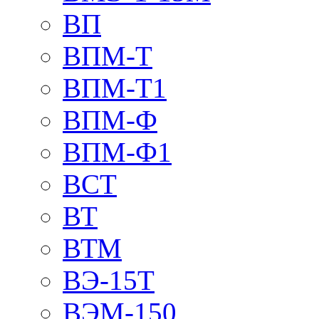
ВП
ВПМ-Т
ВПМ-Т1
ВПМ-Ф
ВПМ-Ф1
ВСТ
ВТ
ВТМ
ВЭ-15Т
ВЭМ-150