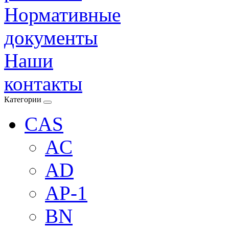
Нормативные
документы
Наши
контакты
Категории
CAS
AC
AD
AP-1
BN