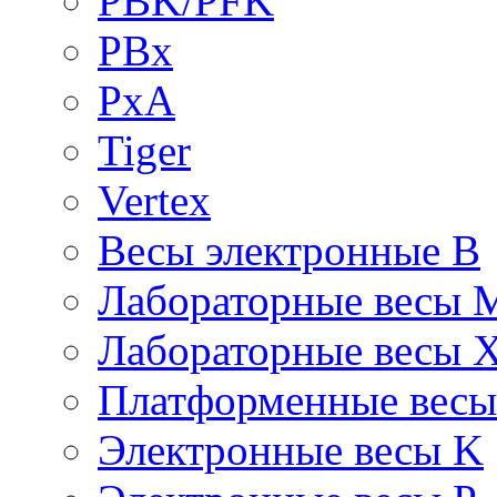
PBK/PFK
PBx
PxA
Tiger
Vertex
Весы электронные B
Лабораторные весы 
Лабораторные весы 
Платформенные вес
Электронные весы K