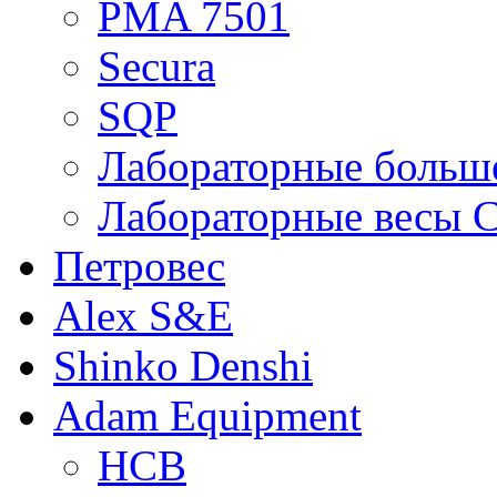
PMA 7501
Secura
SQP
Лабораторные больше
Лабораторные весы C
Петровес
Alex S&E
Shinko Denshi
Adam Equipment
HCB