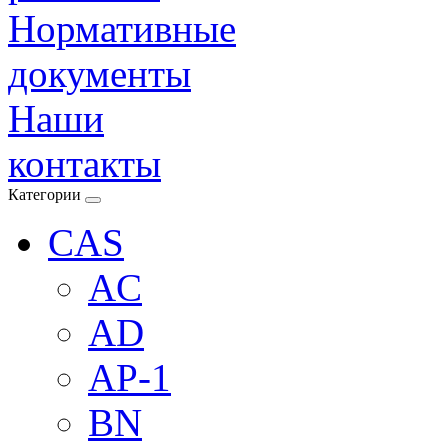
Нормативные
документы
Наши
контакты
Категории
CAS
AC
AD
AP-1
BN