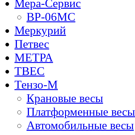
Мера-Сервис
ВР-06МС
Меркурий
Петвес
МЕТРА
ТВЕС
Тензо-М
Крановые весы
Платформенные весы
Автомобильные весы