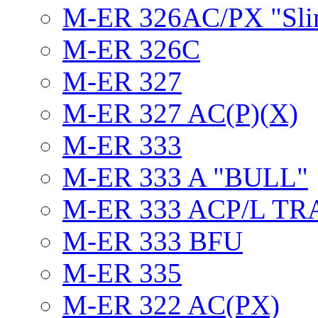
M-ER 326AC/PX "Sli
M-ER 326C
M-ER 327
M-ER 327 AC(P)(X)
M-ER 333
M-ER 333 A "BULL"
M-ER 333 ACP/L TR
M-ER 333 BFU
M-ER 335
M-ER 322 AC(PX)