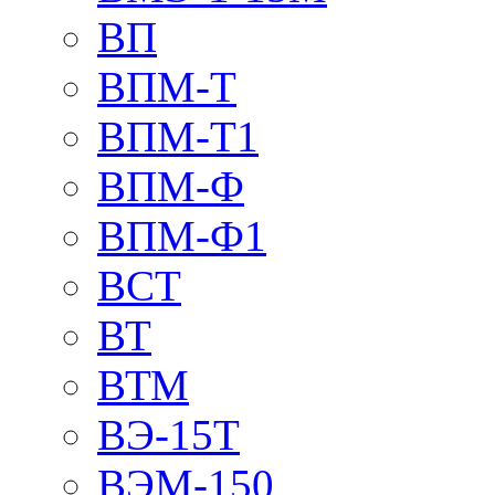
ВП
ВПМ-Т
ВПМ-Т1
ВПМ-Ф
ВПМ-Ф1
ВСТ
ВТ
ВТМ
ВЭ-15Т
ВЭМ-150