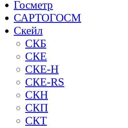
Госметр
САРТОГОСМ
Скейл
СКБ
СКЕ
СКЕ-H
СКЕ-RS
СКН
СКП
СКТ