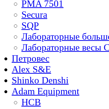
PMA 7501
Secura
SQP
Лабораторные больше
Лабораторные весы C
Петровес
Alex S&E
Shinko Denshi
Adam Equipment
HCB