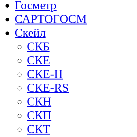
Госметр
САРТОГОСМ
Скейл
СКБ
СКЕ
СКЕ-H
СКЕ-RS
СКН
СКП
СКТ