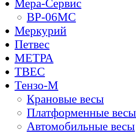
Мера-Сервис
ВР-06МС
Меркурий
Петвес
МЕТРА
ТВЕС
Тензо-М
Крановые весы
Платформенные весы
Автомобильные весы