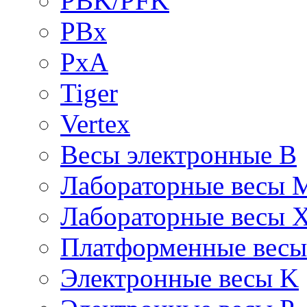
PBK/PFK
PBx
PxA
Tiger
Vertex
Весы электронные B
Лабораторные весы 
Лабораторные весы 
Платформенные вес
Электронные весы K