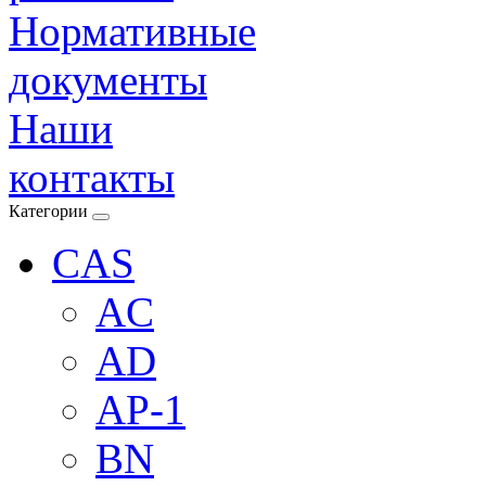
Нормативные
документы
Наши
контакты
Категории
CAS
AC
AD
AP-1
BN