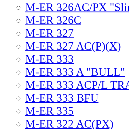
M-ER 326AC/PX "Sli
M-ER 326C
M-ER 327
M-ER 327 AC(P)(X)
M-ER 333
M-ER 333 A "BULL"
M-ER 333 ACP/L TR
M-ER 333 BFU
M-ER 335
M-ER 322 AC(PX)