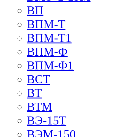
ВП
ВПМ-Т
ВПМ-Т1
ВПМ-Ф
ВПМ-Ф1
ВСТ
ВТ
ВТМ
ВЭ-15Т
ВЭМ-150