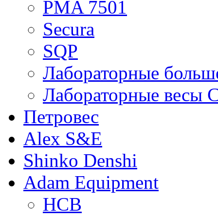
PMA 7501
Secura
SQP
Лабораторные больше
Лабораторные весы C
Петровес
Alex S&E
Shinko Denshi
Adam Equipment
HCB