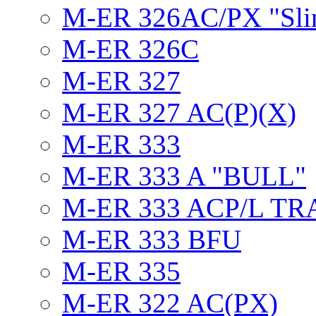
M-ER 326AC/PX "Sli
M-ER 326C
M-ER 327
M-ER 327 AC(P)(X)
M-ER 333
M-ER 333 A "BULL"
M-ER 333 ACP/L TR
M-ER 333 BFU
M-ER 335
M-ER 322 AC(PX)