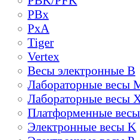
PBK/PFK
PBx
PxA
Tiger
Vertex
Весы электронные B
Лабораторные весы 
Лабораторные весы 
Платформенные вес
Электронные весы K