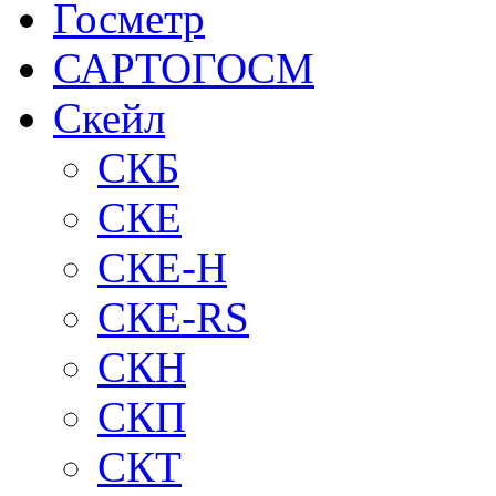
Госметр
САРТОГОСМ
Скейл
СКБ
СКЕ
СКЕ-H
СКЕ-RS
СКН
СКП
СКТ