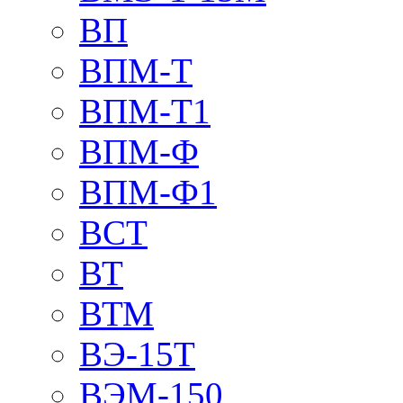
ВП
ВПМ-Т
ВПМ-Т1
ВПМ-Ф
ВПМ-Ф1
ВСТ
ВТ
ВТМ
ВЭ-15Т
ВЭМ-150