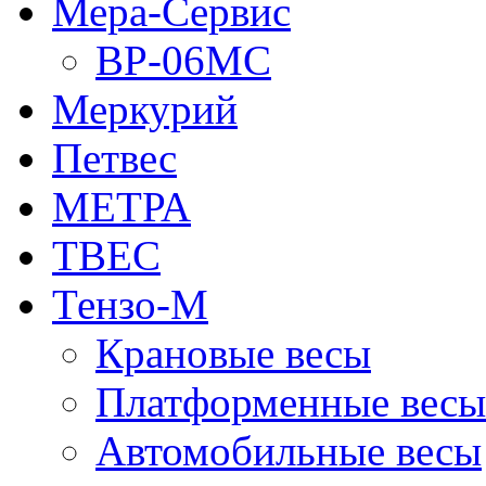
Мера-Сервис
ВР-06МС
Меркурий
Петвес
МЕТРА
ТВЕС
Тензо-М
Крановые весы
Платформенные весы
Автомобильные весы