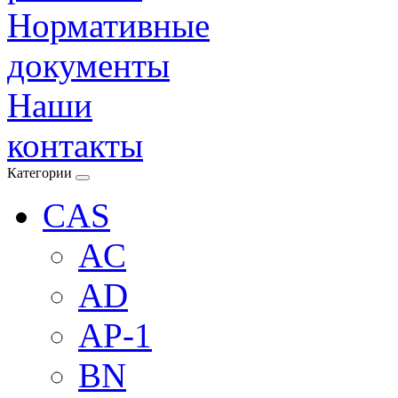
Нормативные
документы
Наши
контакты
Категории
CAS
AC
AD
AP-1
BN