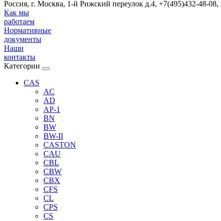
Россия, г. Москва, 1-й Рижский переулок д.4, +7(495)432-48-08,
Как мы
работаем
Нормативные
документы
Наши
контакты
Категории
CAS
AC
AD
AP-1
BN
BW
BW-II
CASTON
CAU
CBL
CBW
CBX
CFS
CL
CPS
CS