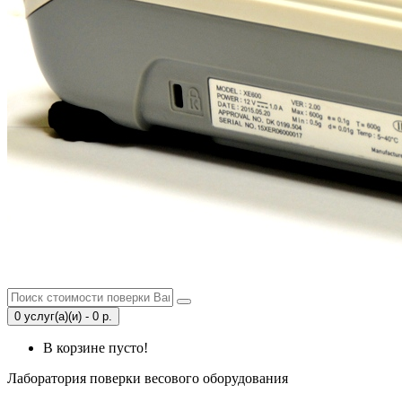
0 услуг(а)(и) - 0 р.
В корзине пусто!
Лаборатория поверки весового оборудования