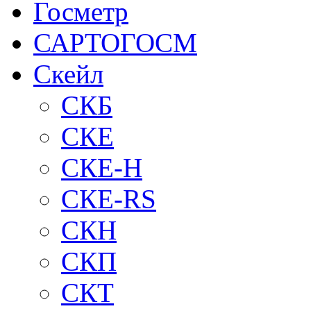
Госметр
САРТОГОСМ
Скейл
СКБ
СКЕ
СКЕ-H
СКЕ-RS
СКН
СКП
СКТ