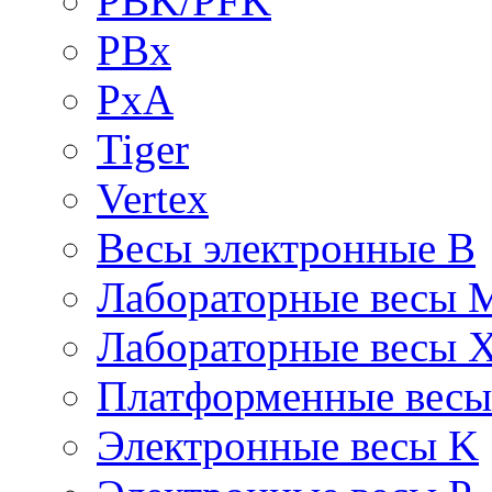
PBK/PFK
PBx
PxA
Tiger
Vertex
Весы электронные B
Лабораторные весы 
Лабораторные весы 
Платформенные вес
Электронные весы K