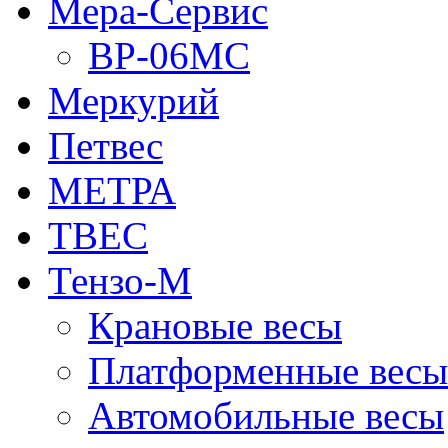
Мера-Сервис
ВР-06МС
Меркурий
Петвес
МЕТРА
ТВЕС
Тензо-М
Крановые весы
Платформенные весы
Автомобильные весы