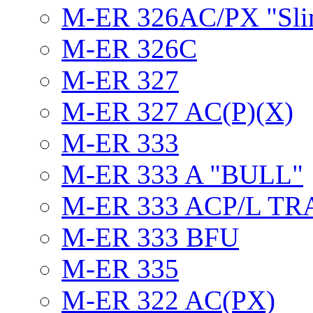
M-ER 326AC/PX "Sli
M-ER 326C
M-ER 327
M-ER 327 AC(P)(X)
M-ER 333
M-ER 333 A "BULL"
M-ER 333 ACP/L TR
M-ER 333 BFU
M-ER 335
M-ER 322 AC(PX)