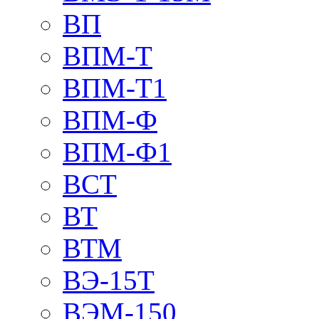
ВП
ВПМ-Т
ВПМ-Т1
ВПМ-Ф
ВПМ-Ф1
ВСТ
ВТ
ВТМ
ВЭ-15Т
ВЭМ-150