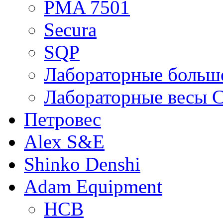
PMA 7501
Secura
SQP
Лабораторные больше
Лабораторные весы C
Петровес
Alex S&E
Shinko Denshi
Adam Equipment
HCB