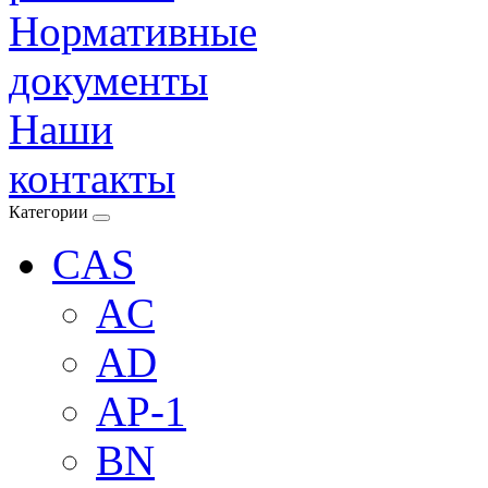
Нормативные
документы
Наши
контакты
Категории
CAS
AC
AD
AP-1
BN