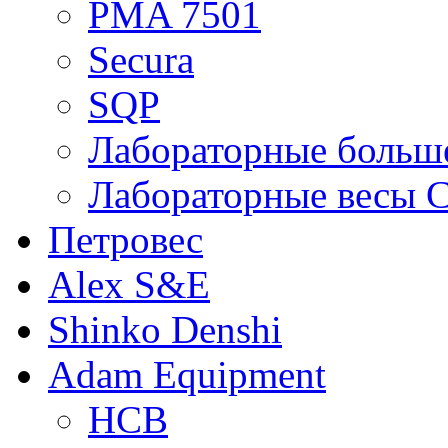
PMA 7501
Secura
SQP
Лабораторные больше
Лабораторные весы C
Петровес
Alex S&E
Shinko Denshi
Adam Equipment
HCB