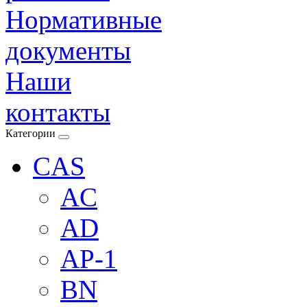
Нормативные
документы
Наши
контакты
Категории
CAS
AC
AD
AP-1
BN