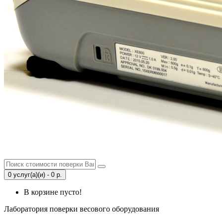
0 услуг(а)(и) - 0 р.
В корзине пусто!
Лаборатория поверки весового оборудования