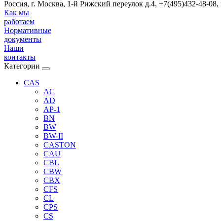
Россия, г. Москва, 1-й Рижский переулок д.4, +7(495)432-48-08,
Как мы
работаем
Нормативные
документы
Наши
контакты
Категории
CAS
AC
AD
AP-1
BN
BW
BW-II
CASTON
CAU
CBL
CBW
CBX
CFS
CL
CPS
CS