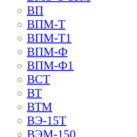
ВП
ВПМ-Т
ВПМ-Т1
ВПМ-Ф
ВПМ-Ф1
ВСТ
ВТ
ВТМ
ВЭ-15Т
ВЭМ-150