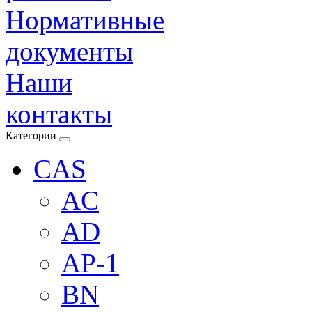
Нормативные
документы
Наши
контакты
Категории
CAS
AC
AD
AP-1
BN