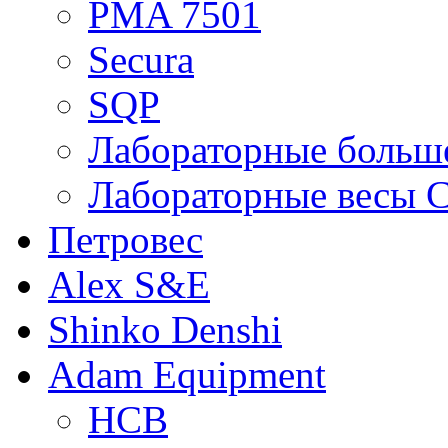
PMA 7501
Secura
SQP
Лабораторные больше
Лабораторные весы C
Петровес
Alex S&E
Shinko Denshi
Adam Equipment
HCB