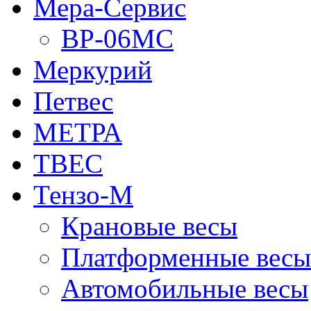
Мера-Сервис
ВР-06МС
Меркурий
Петвес
МЕТРА
ТВЕС
Тензо-М
Крановые весы
Платформенные весы
Автомобильные весы