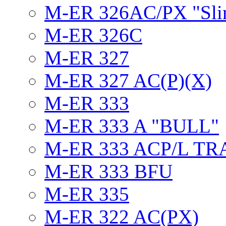
M-ER 326AC/PX "Sli
M-ER 326C
M-ER 327
M-ER 327 AC(P)(X)
M-ER 333
M-ER 333 A "BULL"
M-ER 333 ACP/L TR
M-ER 333 BFU
M-ER 335
M-ER 322 AC(PX)