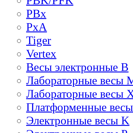
PBK/PFK
PBx
PxA
Tiger
Vertex
Весы электронные B
Лабораторные весы 
Лабораторные весы 
Платформенные вес
Электронные весы K