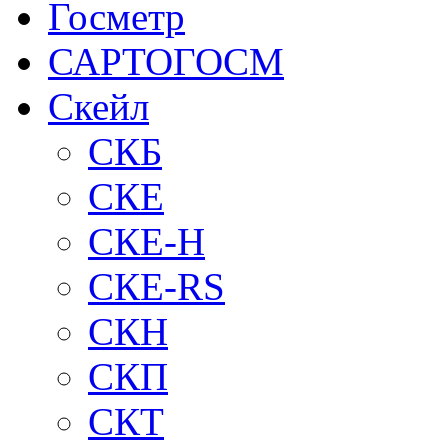
Госметр
САРТОГОСМ
Скейл
СКБ
СКЕ
СКЕ-H
СКЕ-RS
СКН
СКП
СКТ