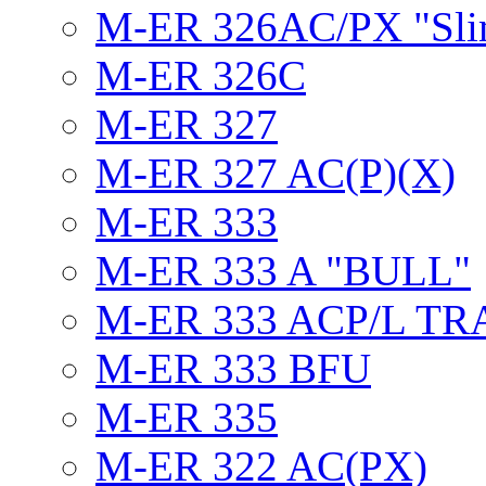
M-ER 326AC/PX "Sli
M-ER 326C
M-ER 327
M-ER 327 AC(P)(X)
M-ER 333
M-ER 333 A "BULL"
M-ER 333 ACP/L TR
M-ER 333 BFU
M-ER 335
M-ER 322 AC(PX)