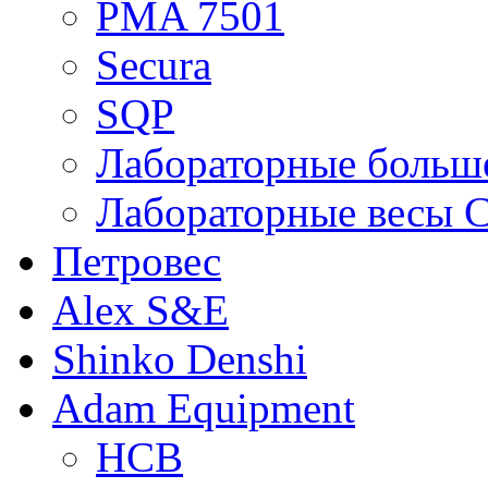
PMA 7501
Secura
SQP
Лабораторные больше
Лабораторные весы C
Петровес
Alex S&E
Shinko Denshi
Adam Equipment
HCB