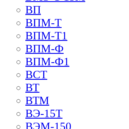
ВП
ВПМ-Т
ВПМ-Т1
ВПМ-Ф
ВПМ-Ф1
ВСТ
ВТ
ВТМ
ВЭ-15Т
ВЭМ-150