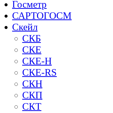
Госметр
САРТОГОСМ
Скейл
СКБ
СКЕ
СКЕ-H
СКЕ-RS
СКН
СКП
СКТ