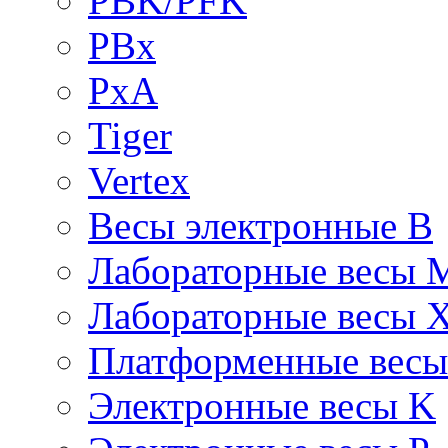
PBK/PFK
PBx
PxA
Tiger
Vertex
Весы электронные B
Лабораторные весы 
Лабораторные весы 
Платформенные вес
Электронные весы K