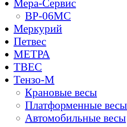
Мера-Сервис
ВР-06МС
Меркурий
Петвес
МЕТРА
ТВЕС
Тензо-М
Крановые весы
Платформенные весы
Автомобильные весы