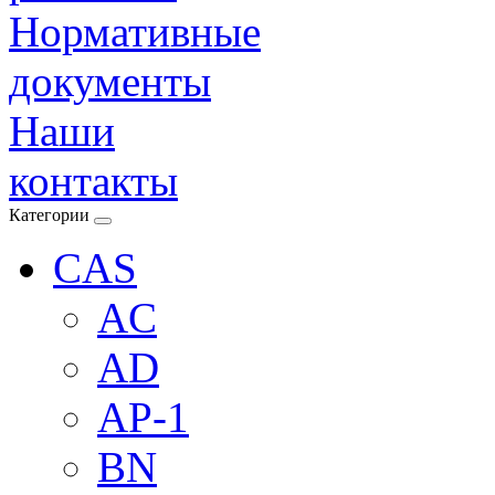
Нормативные
документы
Наши
контакты
Категории
CAS
AC
AD
AP-1
BN