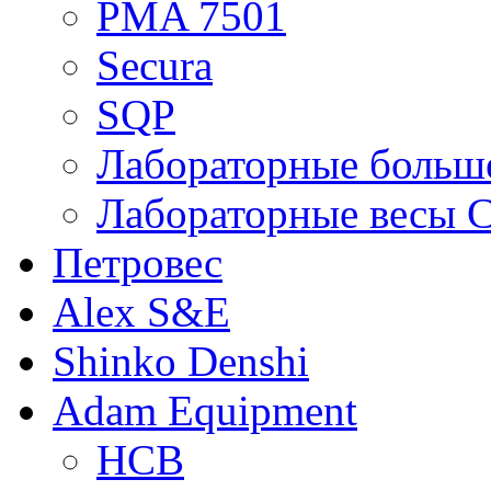
PMA 7501
Secura
SQP
Лабораторные больше
Лабораторные весы C
Петровес
Alex S&E
Shinko Denshi
Adam Equipment
HCB