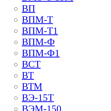
ВП
ВПМ-Т
ВПМ-Т1
ВПМ-Ф
ВПМ-Ф1
ВСТ
ВТ
ВТМ
ВЭ-15Т
ВЭМ-150