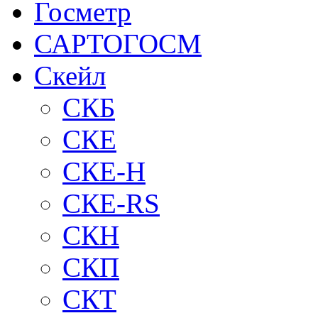
Госметр
САРТОГОСМ
Скейл
СКБ
СКЕ
СКЕ-H
СКЕ-RS
СКН
СКП
СКТ