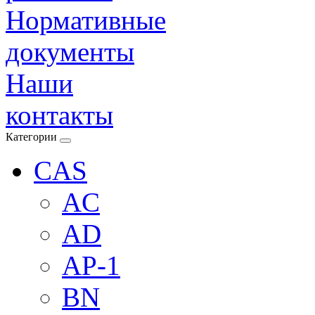
Нормативные
документы
Наши
контакты
Категории
CAS
AC
AD
AP-1
BN