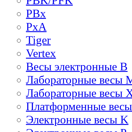
PBK/PFK
PBx
PxA
Tiger
Vertex
Весы электронные B
Лабораторные весы 
Лабораторные весы 
Платформенные вес
Электронные весы K