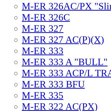
M-ER 326AC/PX "Sli
M-ER 326C
M-ER 327
M-ER 327 AC(P)(X)
M-ER 333
M-ER 333 A "BULL"
M-ER 333 ACP/L TR
M-ER 333 BFU
M-ER 335
M-ER 322 AC(PX)