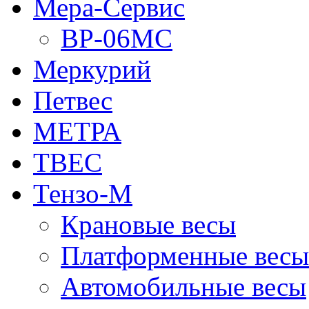
Мера-Сервис
ВР-06МС
Меркурий
Петвес
МЕТРА
ТВЕС
Тензо-М
Крановые весы
Платформенные весы
Автомобильные весы