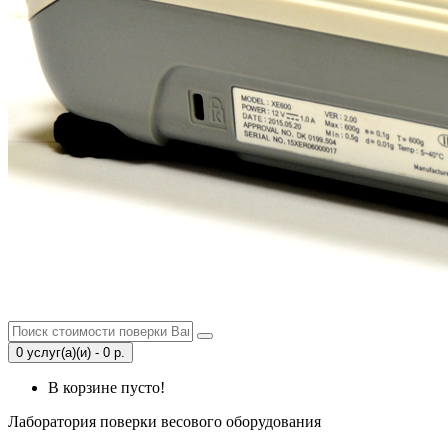
0 услуг(а)(и) - 0 р.
В корзине пусто!
Лаборатория поверки весового оборудования