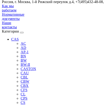
Россия, г. Москва, 1-й Рижский переулок д.4, +7(495)432-48-08,
Как мы
работаем
Нормативные
документы
Наши
контакты
Категории
CAS
AC
AD
AP-1
BN
BW
BW-II
CASTON
CAU
CBL
CBW
CBX
CFS
CL
CPS
CS