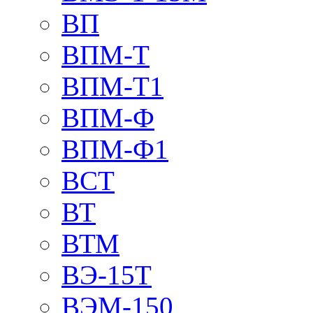
ВП
ВПМ-Т
ВПМ-Т1
ВПМ-Ф
ВПМ-Ф1
ВСТ
ВТ
ВТМ
ВЭ-15Т
ВЭМ-150