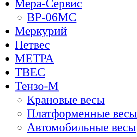
Мера-Сервис
ВР-06МС
Меркурий
Петвес
МЕТРА
ТВЕС
Тензо-М
Крановые весы
Платформенные весы
Автомобильные весы