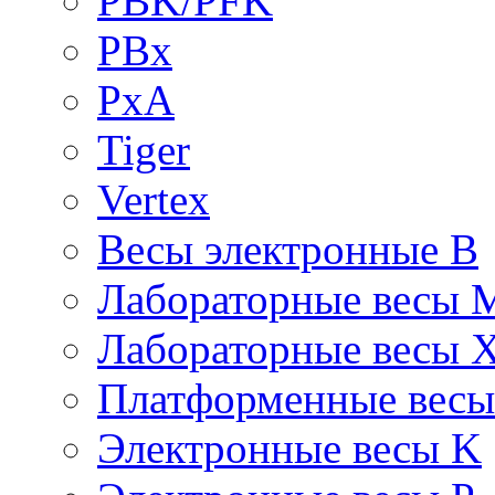
PBK/PFK
PBx
PxA
Tiger
Vertex
Весы электронные B
Лабораторные весы 
Лабораторные весы 
Платформенные вес
Электронные весы K