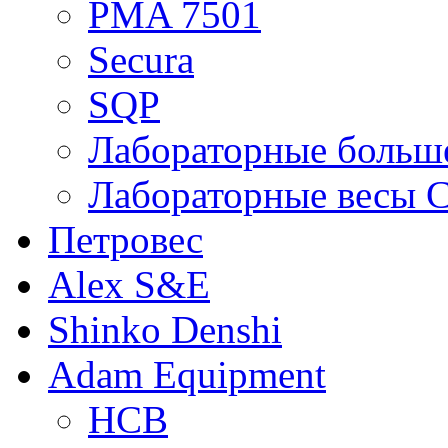
PMA 7501
Secura
SQP
Лабораторные больше
Лабораторные весы C
Петровес
Alex S&E
Shinko Denshi
Adam Equipment
HCB