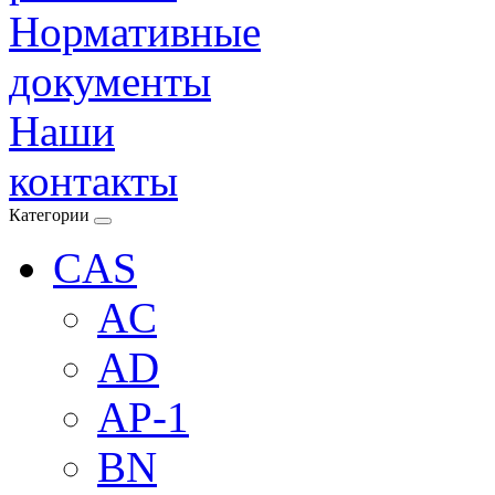
Нормативные
документы
Наши
контакты
Категории
CAS
AC
AD
AP-1
BN