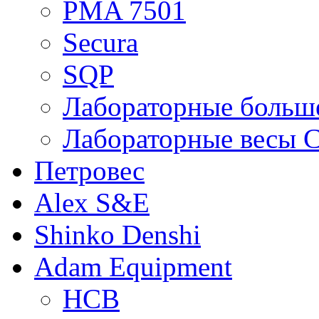
PMA 7501
Secura
SQP
Лабораторные больше
Лабораторные весы C
Петровес
Alex S&E
Shinko Denshi
Adam Equipment
HCB