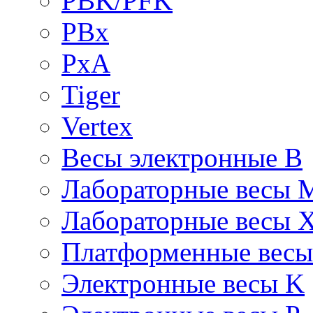
PBK/PFK
PBx
PxA
Tiger
Vertex
Весы электронные B
Лабораторные весы 
Лабораторные весы 
Платформенные вес
Электронные весы K