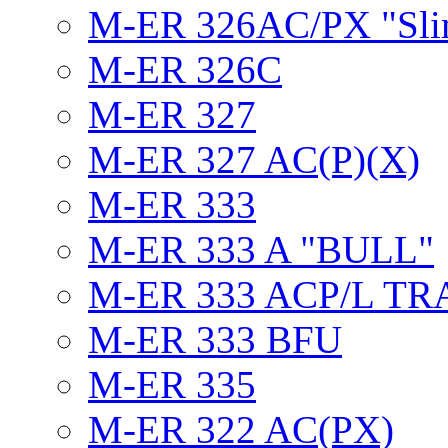
M-ER 326AC/PX "Sli
M-ER 326C
M-ER 327
M-ER 327 AC(P)(X)
M-ER 333
M-ER 333 A "BULL"
M-ER 333 ACP/L TR
M-ER 333 BFU
M-ER 335
M-ER 322 AC(PX)