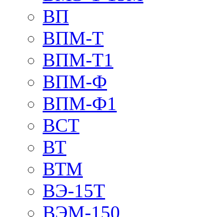
ВП
ВПМ-Т
ВПМ-Т1
ВПМ-Ф
ВПМ-Ф1
ВСТ
ВТ
ВТМ
ВЭ-15Т
ВЭМ-150