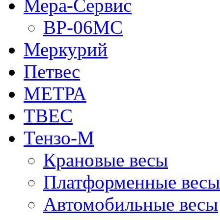
Мера-Сервис
ВР-06МС
Меркурий
Петвес
МЕТРА
ТВЕС
Тензо-М
Крановые весы
Платформенные весы
Автомобильные весы