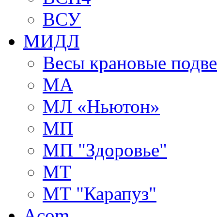
ВСУ
МИДЛ
Весы крановые подв
МА
МЛ «Ньютон»
МП
МП "Здоровье"
МТ
МТ "Карапуз"
Acom