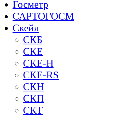
Госметр
САРТОГОСМ
Скейл
СКБ
СКЕ
СКЕ-H
СКЕ-RS
СКН
СКП
СКТ