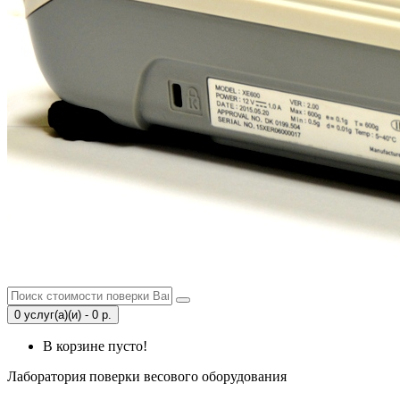
0 услуг(а)(и) - 0 р.
В корзине пусто!
Лаборатория поверки весового оборудования