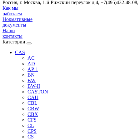
Россия, г. Москва, 1-й Рижский переулок д.4, +7(495)432-48-08,
Как мы
работаем
Нормативные
документы
Наши
контакты
Категории
CAS
AC
AD
AP-1
BN
BW
BW-II
CASTON
CAU
CBL
CBW
CBX
CFS
CL
CPS
CS